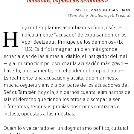
demonios, expulsa los demonios'»
Rev. D. Josep PAUSAS i Mas
(Sant Feliu de Llobregat, España)
oy contemplamos asombrados cómo Jesús es
H
ridículamente “acusado” de expulsar demonios
«por Beelzebul, Príncipe de los demonios» (Lc
11,15). Es difícil imaginar un bien más grande —
echar, alejar de las almas al diablo, el instigador del mal
— y, al mismo tiempo, escuchar la acusación más grave —
hacerlo, precisamente, por el poder del propio diablo—.
Es realmente una acusación gratuita, que manifiesta
mucha ceguera y envidia por parte de los acusadores del
Señor. También hoy día, sin darnos cuenta, eliminamos de
raíz el derecho que tienen los otros a discrepar, a ser
diferentes y tener sus propias posiciones contrarias e,
incluso, opuestas a las nuestras.
Quien lo vive cerrado en un dogmatismo político, cultural