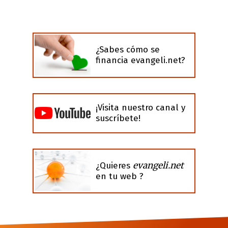
¿Sabes cómo se
financia evangeli.net?
¡Visita nuestro canal y
suscríbete!
evangeli.net
¿Quieres
en tu web ?