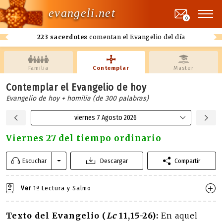
evangeli.net
0
223 sacerdotes
comentan el Evangelio del día
Familia
Contemplar
Master
Contemplar el Evangelio de hoy
Evangelio de hoy + homilia (de 300 palabras)
viernes 7 Agosto 2026
Viernes 27 del tiempo ordinario
Escuchar
Descargar
Compartir
Ver
1ª Lectura y Salmo
Texto del Evangelio (
Lc
11,15-26):
En aquel