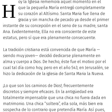
oy la Iglesia rememora aquel momento en el
H
que la pequeña María entregó completamente
su corazón al Altísimo. Santa Maria fue llena de
gracia y sin mancha de pecado ya desde el primer
instante de su concepción en el seno de su madre, santa
Ana. Evidentemente, Ella no era consciente de este
estatus, pero sí que era plenamente consecuente.
La tradición cristiana está convencida de que María —
siendo muy joven— decidió dedicarse plenamente en
alma y cuerpo a Dios. De hecho, éste fue el motivo por el
cual tal día como hoy, pero en el año 543, en Jerusalén, se
hizo la dedicación de la iglesia de Santa Maria la Nueva.
¡Lo que son los caminos de Dios!, frecuentemente
discretos y siempre eficaces. En la antigüedad era
totalmente impensable que una chica no fuera dada en
matrimonio. Una chica “soltera”, ella sola, más bien era
sospecha de lo contrario que pretendía María. Así pues,