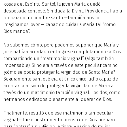
¡cosas del Espíritu Santo!, la joven María quedó
desposada con José. Sin duda la Divina Providencia había
preparado un hombre santo —también nos lo
imaginamos joven— capaz de cuidar a María tal “como
Dios manda”.
No sabemos cómo, pero podemos suponer que María y
José habían acordado entregarse completamente a Dios
compartiendo un “matrimonio virginal” (algo también
impensable). Si no era a través de este peculiar camino,
¿cómo se podía proteger la virginidad de Santa María?
Seguramente san José era el único chico judío capaz de
aceptar la misión de proteger la virginidad de María a
través de un matrimonio también virginal. Los dos, como
hermanos dedicados plenamente al querer de Dios.
Finalmente, resultó que ese matrimonio tan peculiar —
virginal— fue el instrumento preciso que Dios preparó
para “entrar” a su Hijo en la tierra, «nacido de mujer,