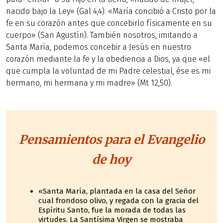
nacido bajo la Ley» (Gal 4,4). «María concibió a Cristo por la
fe en su corazón antes que concebirlo físicamente en su
cuerpo» (San Agustín). También nosotros, imitando a
Santa María, podemos concebir a Jesús en nuestro
corazón mediante la fe y la obediencia a Dios, ya que «el
que cumpla la voluntad de mi Padre celestial, ése es mi
hermano, mi hermana y mi madre» (Mt 12,50).
Pensamientos para el Evangelio
de hoy
«Santa María, plantada en la casa del Señor
cual frondoso olivo, y regada con la gracia del
Espíritu Santo, fue la morada de todas las
virtudes. La Santísima Virgen se mostraba