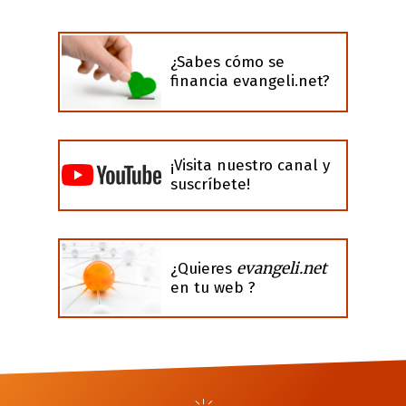
¿Sabes cómo se
financia evangeli.net?
¡Visita nuestro canal y
suscríbete!
evangeli.net
¿Quieres
en tu web ?