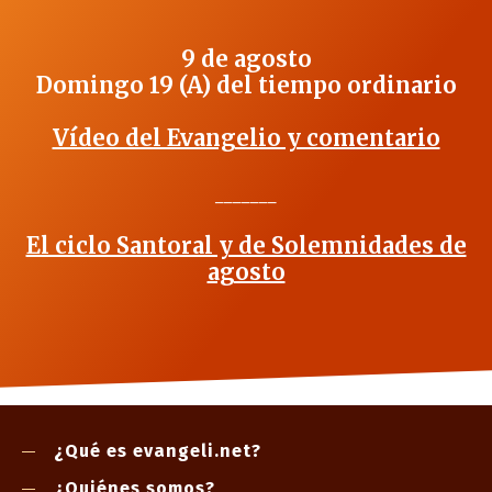
9 de agosto
Domingo 19 (A) del tiempo ordinario
Vídeo del Evangelio y comentario
_______
El ciclo Santoral y de Solemnidades de
agosto
¿Qué es evangeli.net?
¿Quiénes somos?