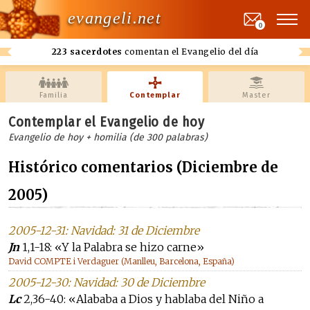
evangeli.net
0
223 sacerdotes
comentan el Evangelio del día
Familia
Contemplar
Master
Contemplar el Evangelio de hoy
Evangelio de hoy + homilia (de 300 palabras)
Histórico comentarios (Diciembre de
2005)
2005-12-31: Navidad: 31 de Diciembre
Jn
1,1-18: «Y la Palabra se hizo carne»
David COMPTE i Verdaguer (Manlleu, Barcelona, España)
2005-12-30: Navidad: 30 de Diciembre
Lc
2,36-40: «Alababa a Dios y hablaba del Niño a