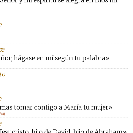
eñor y mi espíritu se alegra en Dios mi
e
re
Señor; hágase en mí según tu palabra»
to
e
 temas tomar contigo a María tu mujer»
ña)
e
 Jesucristo, hijo de David, hijo de Abraham»