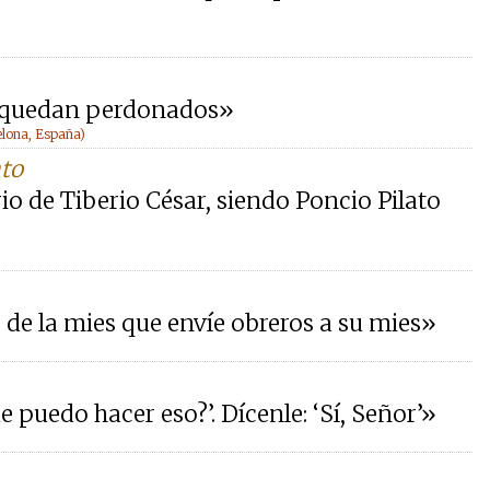
e quedan perdonados»
elona, España)
nto
io de Tiberio César, siendo Poncio Pilato
ño de la mies que envíe obreros a su mies»
ue puedo hacer eso?’. Dícenle: ‘Sí, Señor’»