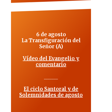
6 de agosto
La Transfiguración del
Señor (A)
Vídeo del Evangelio y
comentario
_______
El ciclo Santoral y de
Solemnidades de agosto