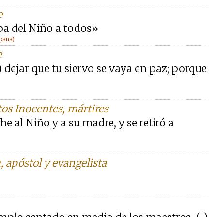
e
ba del Niño a todos»
spaña)
e
) dejar que tu siervo se vaya en paz; porque
tos Inocentes, mártires
e al Niño y a su madre, y se retiró a
, apóstol y evangelista