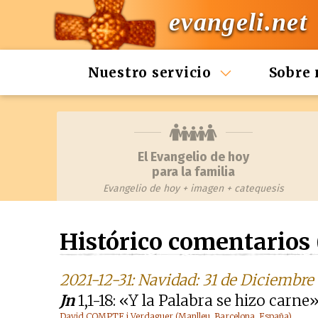
evangeli.net
Nuestro servicio
Sobre 
El Evangelio de hoy
para la familia
Evangelio de hoy + imagen + catequesis
Histórico comentarios 
2021-12-31: Navidad: 31 de Diciembre
Jn
1,1-18: «Y la Palabra se hizo carne
David COMPTE i Verdaguer (Manlleu, Barcelona, España)