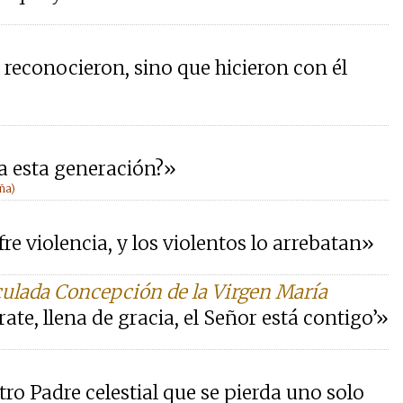
le reconocieron, sino que hicieron con él
a esta generación?»
ña)
ufre violencia, y los violentos lo arrebatan»
culada Concepción de la Virgen María
rate, llena de gracia, el Señor está contigo’»
tro Padre celestial que se pierda uno solo