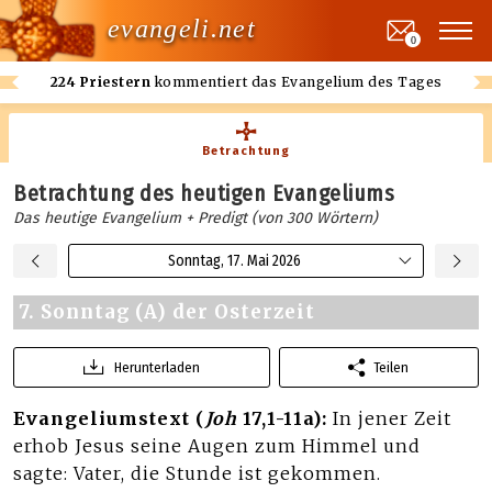
evangeli.net
0
224 Priestern
kommentiert das Evangelium des Tages
Betrachtung
Betrachtung des heutigen Evangeliums
Das heutige Evangelium + Predigt (von 300 Wörtern)
Sonntag, 17. Mai 2026
7. Sonntag (A) der Osterzeit
Herunterladen
Teilen
Evangeliumstext (
Joh
17,1-11a):
In jener Zeit
erhob Jesus seine Augen zum Himmel und
sagte: Vater, die Stunde ist gekommen.