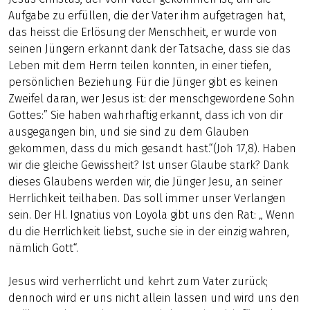
Aufgabe zu erfüllen, die der Vater ihm aufgetragen hat,
das heisst die Erlösung der Menschheit, er wurde von
seinen Jüngern erkannt dank der Tatsache, dass sie das
Leben mit dem Herrn teilen konnten, in einer tiefen,
persönlichen Beziehung. Für die Jünger gibt es keinen
Zweifel daran, wer Jesus ist: der menschgewordene Sohn
Gottes:” Sie haben wahrhaftig erkannt, dass ich von dir
ausgegangen bin, und sie sind zu dem Glauben
gekommen, dass du mich gesandt hast.“(Joh 17,8). Haben
wir die gleiche Gewissheit? Ist unser Glaube stark? Dank
dieses Glaubens werden wir, die Jünger Jesu, an seiner
Herrlichkeit teilhaben. Das soll immer unser Verlangen
sein. Der Hl. Ignatius von Loyola gibt uns den Rat: „ Wenn
du die Herrlichkeit liebst, suche sie in der einzig wahren,
nämlich Gott“.
Jesus wird verherrlicht und kehrt zum Vater zurück;
dennoch wird er uns nicht allein lassen und wird uns den