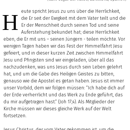
eute spricht Jesus zu uns über die Herrlichkeit,
H
die Er seit der Ewigkeit mit dem Vater teilt und die
Er der Menschheit durch seinen Tod und seine
Auferstehung bekundet hat; diese Herrlichkeit
eben, die Er mit uns – seinen Jüngern - teilen möchte. Vor
wenigen Tagen haben wir das Fest der Himmelfahrt Jesu
gefeiert, und in dieser kurzen Zeit zwischen Himmelfahrt
Jesu und Pfingsten sind wir eingeladen, über all das
nachzudenken, was uns Jesus durch sein Leben gelehrt
hat, und um die Gabe des Heiligen Geistes zu bitten,
genauso wie die Apostel es getan haben. Jesus ist immer
unser Vorbild, dem wir folgen müssen: “Ich habe dich auf
der Erde verherrlicht und das Werk zu Ende geführt, das
du mir aufgetragen hast.“ (Joh 17,4). Als Mitglieder der
Kirche müssen wir dieses gleiche Werk auf der Welt
fortsetzen.
Jesus Christus, der vom Vater gekommen ist, um die