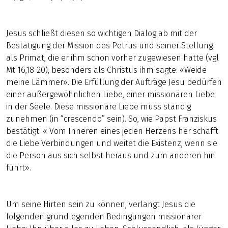
Jesus schließt diesen so wichtigen Dialog ab mit der
Bestätigung der Mission des Petrus und seiner Stellung
als Primat, die er ihm schon vorher zugewiesen hatte (vgl
Mt 16,18-20), besonders als Christus ihm sagte: «Weide
meine Lämmer». Die Erfüllung der Aufträge Jesu bedürfen
einer außergewöhnlichen Liebe, einer missionären Liebe
in der Seele. Diese missionäre Liebe muss ständig
zunehmen (in “crescendo” sein). So, wie Papst Franziskus
bestätigt: « Vom Inneren eines jeden Herzens her schafft
die Liebe Verbindungen und weitet die Existenz, wenn sie
die Person aus sich selbst heraus und zum anderen hin
führt».
Um seine Hirten sein zu können, verlangt Jesus die
folgenden grundlegenden Bedingungen missionärer