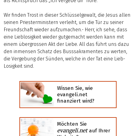
als Richtspruch das „Ich vergebe dir“ höre.
Wir finden Trost in dieser Schlüsselgewalt, die Jesus allen
seinen Priesterministern verleiht, um die Tür zu seiner
Freundschaft wieder aufzumachen.- Herr, ich sehe, dass
eine Lieblosigkeit wieder gutgemacht werden kann mit
einem übergrossen Akt der Liebe. All das führt uns dazu
den inmensen Schatz des Busssakramentes zu werten,
die Vergebung der Sünden, welche in der Tat eine Lieb-
Losigkeit sind.
Wissen Sie, wie
evangeli.net
finanziert wird?
Möchten Sie
evangeli.net
auf Ihrer