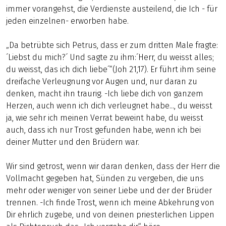
immer vorangehst, die Verdienste austeilend, die Ich - für
jeden einzelnen- erworben habe.
„Da betrübte sich Petrus, dass er zum dritten Male fragte:
´Liebst du mich?´ Und sagte zu ihm:´Herr, du weisst alles;
du weisst, das ich dich liebe´“(Joh 21,17). Er führt ihm seine
dreifache Verleugnung vor Augen und, nur daran zu
denken, macht ihn traurig. -Ich liebe dich von ganzem
Herzen, auch wenn ich dich verleugnet habe..., du weisst
ja, wie sehr ich meinen Verrat beweint habe, du weisst
auch, dass ich nur Trost gefunden habe, wenn ich bei
deiner Mutter und den Brüdern war.
Wir sind getrost, wenn wir daran denken, dass der Herr die
Vollmacht gegeben hat, Sünden zu vergeben, die uns
mehr oder weniger von seiner Liebe und der der Brüder
trennen. -Ich finde Trost, wenn ich meine Abkehrung von
Dir ehrlich zugebe, und von deinen priesterlichen Lippen