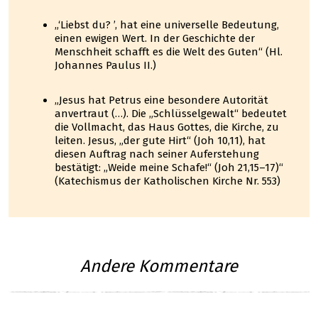
„‘Liebst du? ’, hat eine universelle Bedeutung,
einen ewigen Wert. In der Geschichte der
Menschheit schafft es die Welt des Guten“ (Hl.
Johannes Paulus II.)
„Jesus hat Petrus eine besondere Autorität
anvertraut (…). Die „Schlüsselgewalt“ bedeutet
die Vollmacht, das Haus Gottes, die Kirche, zu
leiten. Jesus, „der gute Hirt“ (Joh 10,11), hat
diesen Auftrag nach seiner Auferstehung
bestätigt: „Weide meine Schafe!“ (Joh 21,15–17)“
(Katechismus der Katholischen Kirche Nr. 553)
Andere Kommentare