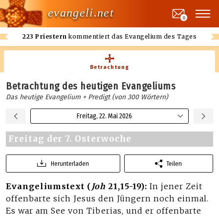
evangeli.net
0
223 Priestern
kommentiert das Evangelium des Tages
Betrachtung
Betrachtung des heutigen Evangeliums
Das heutige Evangelium + Predigt (von 300 Wörtern)
Freitag, 22. Mai 2026
Freitag der 7. Osterwoche
Herunterladen
Teilen
Evangeliumstext (
Joh
21,15-19):
In jener Zeit
offenbarte sich Jesus den Jüngern noch einmal.
Es war am See von Tiberias, und er offenbarte