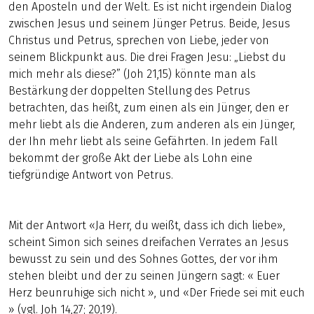
den Aposteln und der Welt. Es ist nicht irgendein Dialog
zwischen Jesus und seinem Jünger Petrus. Beide, Jesus
Christus und Petrus, sprechen von Liebe, jeder von
seinem Blickpunkt aus. Die drei Fragen Jesu: „Liebst du
mich mehr als diese?” (Joh 21,15) könnte man als
Bestärkung der doppelten Stellung des Petrus
betrachten, das heißt, zum einen als ein Jünger, den er
mehr liebt als die Anderen, zum anderen als ein Jünger,
der Ihn mehr liebt als seine Gefährten. In jedem Fall
bekommt der große Akt der Liebe als Lohn eine
tiefgründige Antwort von Petrus.
Mit der Antwort «Ja Herr, du weißt, dass ich dich liebe»,
scheint Simon sich seines dreifachen Verrates an Jesus
bewusst zu sein und des Sohnes Gottes, der vor ihm
stehen bleibt und der zu seinen Jüngern sagt: « Euer
Herz beunruhige sich nicht », und «Der Friede sei mit euch
» (vgl. Joh 14,27; 20,19).