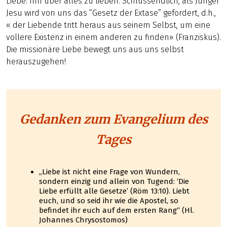
Liebe: Ihn über alles zu lieben. Schlussendlich, als Jünger
Jesu wird von uns das “Gesetz der Extase” gefordert, d.h.,
« der Liebende tritt heraus aus seinem Selbst, um eine
vollere Existenz in einem anderen zu finden» (Franziskus).
Die missionäre Liebe bewegt uns aus uns selbst
herauszugehen!
Gedanken zum Evangelium des
Tages
„Liebe ist nicht eine Frage von Wundern,
sondern einzig und allein von Tugend: ‘Die
Liebe erfüllt alle Gesetze’ (Röm 13:10). Liebt
euch, und so seid ihr wie die Apostel, so
befindet ihr euch auf dem ersten Rang“ (Hl.
Johannes Chrysostomos)