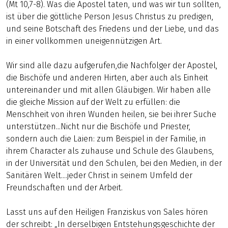
(Mt 10,7-8). Was die Apostel taten, und was wir tun sollten,
ist über die göttliche Person Jesus Christus zu predigen,
und seine Botschaft des Friedens und der Liebe, und das
in einer vollkommen uneigennützigen Art.
Wir sind alle dazu aufgerufen,die Nachfolger der Apostel,
die Bischöfe und anderen Hirten, aber auch als Einheit
untereinander und mit allen Gläubigen. Wir haben alle
die gleiche Mission auf der Welt zu erfüllen: die
Menschheit von ihren Wunden heilen, sie bei ihrer Suche
unterstützen...Nicht nur die Bischöfe und Priester,
sondern auch die Laien: zum Beispiel in der Familie, in
ihrem Character als zuhause und Schule des Glaubens,
in der Universität und den Schulen, bei den Medien, in der
Sanitären Welt....jeder Christ in seinem Umfeld der
Freundschaften und der Arbeit.
Lasst uns auf den Heiligen Franziskus von Sales hören
der schreibt: „In derselbigen Entstehungsgeschichte der