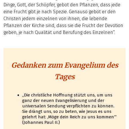
Dinge, Gott, der Schöpfer, gebot den Pflanzen, dass jede
eine Frucht gibt je nach Spezie. Genauso gebot er den
Christen jedem einzelnen von ihnen, die lebende
Pflanzen der Kirche sind, dass sie die Frucht der Devotion
geben, je nach Qualität und Berufung des Einzelnen“.
Gedanken zum Evangelium des
Tages
„Die christliche Hoffnung stützt uns, um uns
ganz der neuen Evangelisierung und der
universalen Sendung verpflichten zu können.
Sie drängt uns, so zu beten, wie Jesus es uns
gelehrt hat: ‚Möge dein Reich zu uns kommen‘”
(Johannes Paul II.)