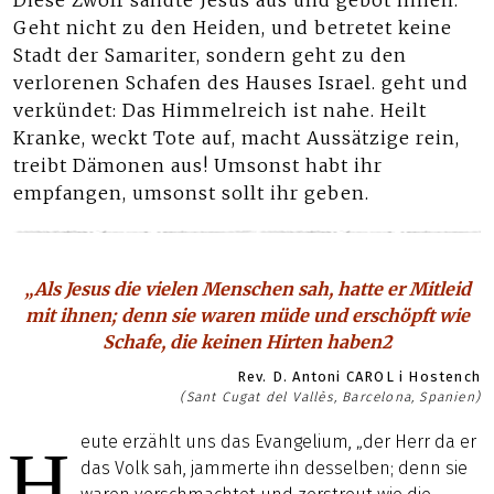
Diese Zwölf sandte Jesus aus und gebot ihnen:
Geht nicht zu den Heiden, und betretet keine
Stadt der Samariter, sondern geht zu den
verlorenen Schafen des Hauses Israel. geht und
verkündet: Das Himmelreich ist nahe. Heilt
Kranke, weckt Tote auf, macht Aussätzige rein,
treibt Dämonen aus! Umsonst habt ihr
empfangen, umsonst sollt ihr geben.
„Als Jesus die vielen Menschen sah, hatte er Mitleid
mit ihnen; denn sie waren müde und erschöpft wie
Schafe, die keinen Hirten haben2
Rev. D. Antoni CAROL i Hostench
(Sant Cugat del Vallès, Barcelona, Spanien)
eute erzählt uns das Evangelium, „der Herr da er
H
das Volk sah, jammerte ihn desselben; denn sie