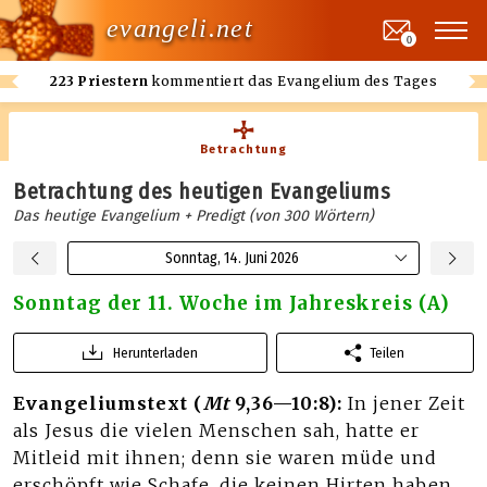
evangeli.net
0
223 Priestern
kommentiert das Evangelium des Tages
Betrachtung
Betrachtung des heutigen Evangeliums
Das heutige Evangelium + Predigt (von 300 Wörtern)
Sonntag, 14. Juni 2026
Sonntag der 11. Woche im Jahreskreis (A)
Herunterladen
Teilen
Evangeliumstext (
Mt
9,36—10:8):
In jener Zeit
als Jesus die vielen Menschen sah, hatte er
Mitleid mit ihnen; denn sie waren müde und
erschöpft wie Schafe, die keinen Hirten haben.