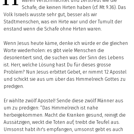
waren verschmachtet und zerstreut wie die
Schafe, die keinen Hirten haben (cf. Mt 9.36). Das
Volk Israels wusste sehr gut, besser als wir
Stadtmenschen, was ein Hirte war und der Tumult der
enstand wenn die Schafe ohne Hirten waren.
Wenn Jesus heute käme, denke ich würde er die gleichen
Worte wiederholen: es gibt viele Menschen die
desorientiert sind, die suchen was der Sinn des Lebens
ist. Herr, welche Lösung hast Du für dieses grosse
Problem? Nun Jesus erbittet Gebet, er nimmt 12 Apostel
und schickt sie aus um über das Himmelreich Gottes zu
predigen.
Er wählte zwölf Apostel! Sende diese zwölf Männer aus
um zu predigen: “Das Himmelreich ist nahe
herbeigekommen. Macht die Kranken gesund, reinigt die
Aussätzigen, weckt die Toten auf, treibt die Teufel aus.
Umsonst habt ihr's empfangen, umsonst gebt es auch