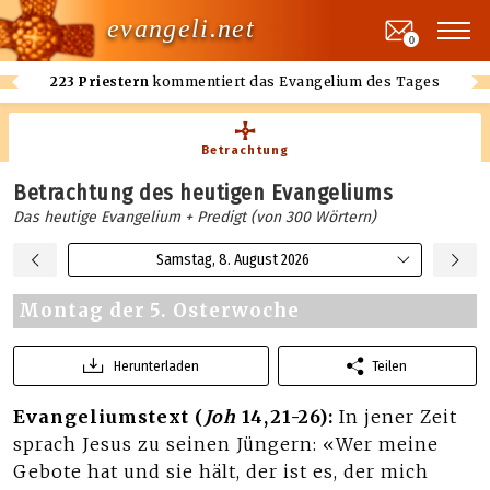
evangeli.net
0
223 Priestern
kommentiert das Evangelium des Tages
Betrachtung
Betrachtung des heutigen Evangeliums
Das heutige Evangelium + Predigt (von 300 Wörtern)
Samstag, 8. August 2026
Montag der 5. Osterwoche
Herunterladen
Teilen
Evangeliumstext (
Joh
14,21-26):
In jener Zeit
sprach Jesus zu seinen Jüngern: «Wer meine
Gebote hat und sie hält, der ist es, der mich