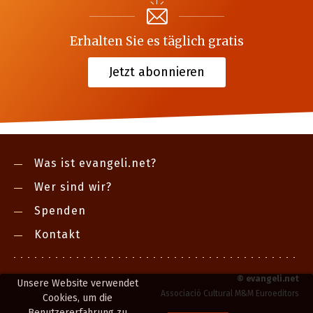
Erhalten Sie es täglich gratis
Jetzt abonnieren
Was ist evangeli.net?
Wer sind wir?
Spenden
Kontakt
©
evangeli.net
Unsere Website verwendet
Associació Cultural M&M Euroeditors
Cookies, um die
Benutzererfahrung zu