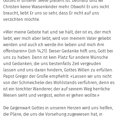
Gottes in unserer Seele präsent ist. Deshalb sind wir
Christen keine Waisenkinder mehr. Obwohl Er uns nicht
braucht, liebt Er uns so sehr, dass Er nicht auf uns
verzichten möchte.
«Wer meine Gebote hat und sie hält, der ist es, der mich
liebt; wer mich aber liebt, wird von meinem Vater geliebt
werden und auch ich werde ihn lieben und mich ihm
offenbaren» (Joh 14,21). Dieser Gedanke hilft uns, Gott bei
uns zu haben. Dann ist kein Platz für andere Wünsche
und Gedanken, die uns bestenfalls Zeit vergeuden
lassen und uns daran hindern, Gottes Willen zu erfüllen.
Papst Gregor der Große empfiehlt: «Lassen wir uns nicht
von der Schmeichelei des Wohlstands verführen, denn es
ist ein törichter Wanderer, der auf seinem Weg herrliche
Wiesen sieht und vergisst, wohin er gehen wollte.»
Die Gegenwart Gottes in unseren Herzen wird uns helfen,
die Pläne, die uns die Vorsehung zugewiesen hat, in