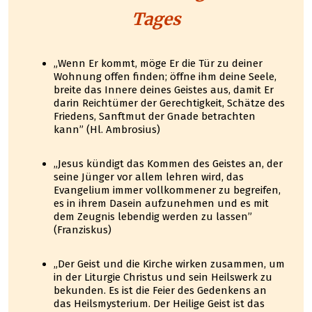
Tages
„Wenn Er kommt, möge Er die Tür zu deiner
Wohnung offen finden; öffne ihm deine Seele,
breite das Innere deines Geistes aus, damit Er
darin Reichtümer der Gerechtigkeit, Schätze des
Friedens, Sanftmut der Gnade betrachten
kann” (Hl. Ambrosius)
„Jesus kündigt das Kommen des Geistes an, der
seine Jünger vor allem lehren wird, das
Evangelium immer vollkommener zu begreifen,
es in ihrem Dasein aufzunehmen und es mit
dem Zeugnis lebendig werden zu lassen”
(Franziskus)
„Der Geist und die Kirche wirken zusammen, um
in der Liturgie Christus und sein Heilswerk zu
bekunden. Es ist die Feier des Gedenkens an
das Heilsmysterium. Der Heilige Geist ist das