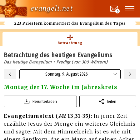
evangeli.net
0
223 Priestern
kommentiert das Evangelium des Tages
Betrachtung
Betrachtung des heutigen Evangeliums
Das heutige Evangelium + Predigt (von 300 Wörtern)
Sonntag, 9. August 2026
Montag der 17. Woche im Jahreskreis
Herunterladen
Teilen
Evangeliumstext (
Mt
13,31-35):
In jener Zeit
erzählte Jesus der Menge ein weiteres Gleichnis
und sagte: Mit dem Himmelreich ist es wie mit
einem Senfkorn, das ein Mann auf seinen Acker