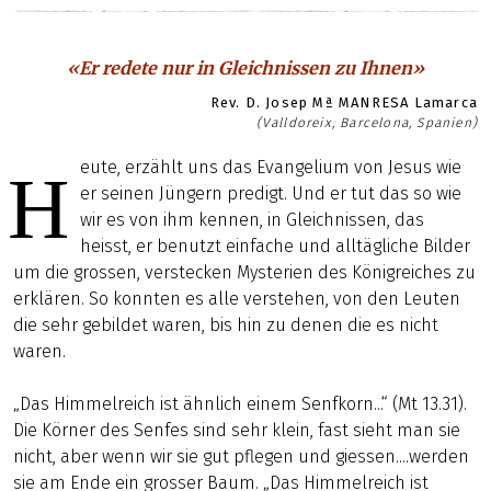
«Er redete nur in Gleichnissen zu Ihnen»
Rev. D. Josep Mª MANRESA Lamarca
(Valldoreix, Barcelona, Spanien)
eute, erzählt uns das Evangelium von Jesus wie
H
er seinen Jüngern predigt. Und er tut das so wie
wir es von ihm kennen, in Gleichnissen, das
heisst, er benutzt einfache und alltägliche Bilder
um die grossen, verstecken Mysterien des Königreiches zu
erklären. So konnten es alle verstehen, von den Leuten
die sehr gebildet waren, bis hin zu denen die es nicht
waren.
„Das Himmelreich ist ähnlich einem Senfkorn...“ (Mt 13.31).
Die Körner des Senfes sind sehr klein, fast sieht man sie
nicht, aber wenn wir sie gut pflegen und giessen....werden
sie am Ende ein grosser Baum. „Das Himmelreich ist