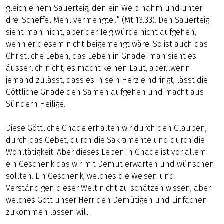
gleich einem Sauerteig, den ein Weib nahm und unter
drei Scheffel Mehl vermengte...” (Mt 13.33). Den Sauerteig
sieht man nicht, aber der Teig würde nicht aufgehen,
wenn er diesem nicht beigemengt wäre. So ist auch das
Christliche Leben, das Leben in Gnade: man sieht es
äusserlich nicht, es macht keinen Laut, aber...wenn
jemand zulässt, dass es in sein Herz eindringt, lässt die
Göttliche Gnade den Samen aufgehen und macht aus
Sündern Heilige.
Diese Göttliche Gnade erhalten wir durch den Glauben,
durch das Gebet, durch die Sakramente und durch die
Wohltätigkeit. Aber dieses Leben in Gnade ist vor allem
ein Geschenk das wir mit Demut erwarten und wünschen
sollten. Ein Geschenk, welches die Weisen und
Verständigen dieser Welt nicht zu schätzen wissen, aber
welches Gott unser Herr den Demütigen und Einfachen
zukommen lassen will.