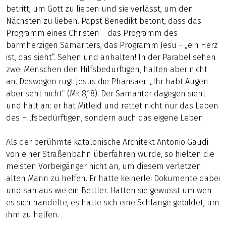
betritt, um Gott zu lieben und sie verlässt, um den
Nächsten zu lieben. Papst Benedikt betont, dass das
Programm eines Christen – das Programm des
barmherzigen Samariters, das Programm Jesu – „ein Herz
ist, das sieht“. Sehen und anhalten! In der Parabel sehen
zwei Menschen den Hilfsbedürftigen, halten aber nicht
an. Deswegen rügt Jesus die Pharisäer: „Ihr habt Augen
aber seht nicht“ (Mk 8,18). Der Samariter dagegen sieht
und hält an: er hat Mitleid und rettet nicht nur das Leben
des Hilfsbedürftigen, sondern auch das eigene Leben.
Als der berühmte katalonische Architekt Antonio Gaudi
von einer Straßenbahn überfahren wurde, so hielten die
meisten Vorbeigänger nicht an, um diesem verletzen
alten Mann zu helfen. Er hatte keinerlei Dokumente dabei
und sah aus wie ein Bettler. Hätten sie gewusst um wen
es sich handelte, es hätte sich eine Schlange gebildet, um
ihm zu helfen.