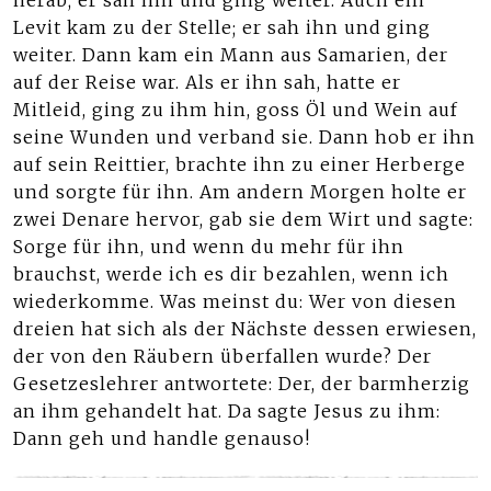
herab; er sah ihn und ging weiter. Auch ein
Levit kam zu der Stelle; er sah ihn und ging
weiter. Dann kam ein Mann aus Samarien, der
auf der Reise war. Als er ihn sah, hatte er
Mitleid, ging zu ihm hin, goss Öl und Wein auf
seine Wunden und verband sie. Dann hob er ihn
auf sein Reittier, brachte ihn zu einer Herberge
und sorgte für ihn. Am andern Morgen holte er
zwei Denare hervor, gab sie dem Wirt und sagte:
Sorge für ihn, und wenn du mehr für ihn
brauchst, werde ich es dir bezahlen, wenn ich
wiederkomme. Was meinst du: Wer von diesen
dreien hat sich als der Nächste dessen erwiesen,
der von den Räubern überfallen wurde? Der
Gesetzeslehrer antwortete: Der, der barmherzig
an ihm gehandelt hat. Da sagte Jesus zu ihm:
Dann geh und handle genauso!