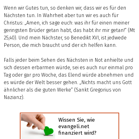
Wenn wir Gutes tun, so denken wir, dass wir es für den
Nächsten tun. In Wahrheit aber tun wir es auch für
Christus: „Amen, ich sage euch: was ihr für einen meiner
geringsten Brüder getan habt, das habt ihr mir getan!“ (Mt
25,40). Und mein Nächster, so Benedikt XVI, ist jedwede
Person, die mich braucht und der ich helfen kann.
Falls jeder beim Sehen des Nächsten in Not anhielte und
sich dessen erbarmen würde, sei es auch nur einmal pro
Tag oder gar pro Woche, das Elend würde abnehmen und
es würde der Welt besser gehen. „Nichts macht uns Gott
ähnlicher als die guten Werke“ (Sankt Gregorius von
Nazianz).
Wissen Sie, wie
evangeli.net
finanziert wird?