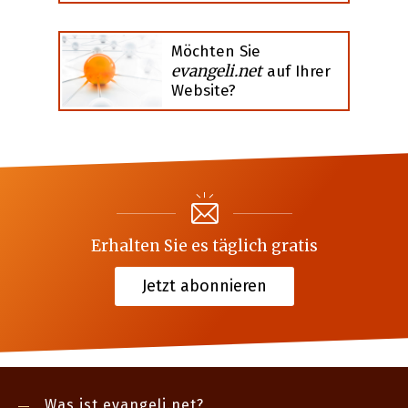
Möchten Sie
evangeli.net
auf Ihrer
Website?
Erhalten Sie es täglich gratis
Jetzt abonnieren
Was ist evangeli.net?