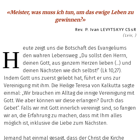
«Meister, was muss ich tun, um das ewige Leben zu
gewinnen?»
Rev. P. Ivan LEVYTSKYY CSsR
(Lviv, )
eute zeigt uns die Botschaft des Evangeliums
H
den wahren Lebensweg: „Du sollst den Herrn,
deinen Gott, aus ganzem Herzen lieben (...) und
deinen Nächsten wie dich selbst!“ (Lk 10,27).
Indem Gott uns zuerst geliebt hat, führt er uns zur
Vereinigung mit ihm. Die Heilige Teresa von Kalkutta sagte
einmal: „Wir brauchen im Alltag die innige Vereinigung mit
Gott. Wie aber können wir diese erlangen? Durch das
Gebet“. Falls wir mit Gott innerlich vereinigt sind, so fangen
wir an, die Erfahrung zu machen, dass mit Ihm alles
möglich ist, inklusive die Liebe zum Nächsten.
Jemand hat einmal gesagt, dass der Christ die Kirche