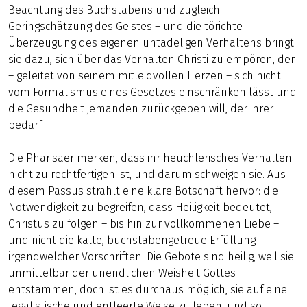
Beachtung des Buchstabens und zugleich
Geringschätzung des Geistes – und die törichte
Überzeugung des eigenen untadeligen Verhaltens bringt
sie dazu, sich über das Verhalten Christi zu empören, der
– geleitet von seinem mitleidvollen Herzen – sich nicht
vom Formalismus eines Gesetzes einschränken lässt und
die Gesundheit jemanden zurückgeben will, der ihrer
bedarf.
Die Pharisäer merken, dass ihr heuchlerisches Verhalten
nicht zu rechtfertigen ist, und darum schweigen sie. Aus
diesem Passus strahlt eine klare Botschaft hervor: die
Notwendigkeit zu begreifen, dass Heiligkeit bedeutet,
Christus zu folgen – bis hin zur vollkommenen Liebe –
und nicht die kalte, buchstabengetreue Erfüllung
irgendwelcher Vorschriften. Die Gebote sind heilig, weil sie
unmittelbar der unendlichen Weisheit Gottes
entstammen, doch ist es durchaus möglich, sie auf eine
legalistische und entleerte Weise zu leben, und so