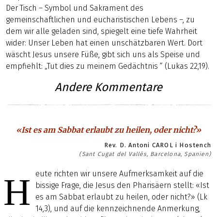
Der Tisch – Symbol und Sakrament des
gemeinschaftlichen und eucharistischen Lebens –, zu
dem wir alle geladen sind, spiegelt eine tiefe Wahrheit
wider: Unser Leben hat einen unschätzbaren Wert. Dort
wäscht Jesus unsere Füße, gibt sich uns als Speise und
empfiehlt: „Tut dies zu meinem Gedächtnis “ (Lukas 22,19).
Andere Kommentare
«Ist es am Sabbat erlaubt zu heilen, oder nicht?»
Rev. D. Antoni CAROL i Hostench
(Sant Cugat del Vallès, Barcelona, Spanien)
eute richten wir unsere Aufmerksamkeit auf die
H
bissige Frage, die Jesus den Pharisäern stellt: «Ist
es am Sabbat erlaubt zu heilen, oder nicht?» (Lk
14,3), und auf die kennzeichnende Anmerkung,