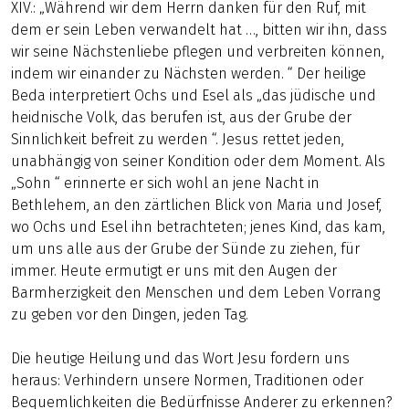
XIV.: „Während wir dem Herrn danken für den Ruf, mit
dem er sein Leben verwandelt hat …, bitten wir ihn, dass
wir seine Nächstenliebe pflegen und verbreiten können,
indem wir einander zu Nächsten werden. “ Der heilige
Beda interpretiert Ochs und Esel als „das jüdische und
heidnische Volk, das berufen ist, aus der Grube der
Sinnlichkeit befreit zu werden “. Jesus rettet jeden,
unabhängig von seiner Kondition oder dem Moment. Als
„Sohn “ erinnerte er sich wohl an jene Nacht in
Bethlehem, an den zärtlichen Blick von Maria und Josef,
wo Ochs und Esel ihn betrachteten; jenes Kind, das kam,
um uns alle aus der Grube der Sünde zu ziehen, für
immer. Heute ermutigt er uns mit den Augen der
Barmherzigkeit den Menschen und dem Leben Vorrang
zu geben vor den Dingen, jeden Tag.
Die heutige Heilung und das Wort Jesu fordern uns
heraus: Verhindern unsere Normen, Traditionen oder
Bequemlichkeiten die Bedürfnisse Anderer zu erkennen?