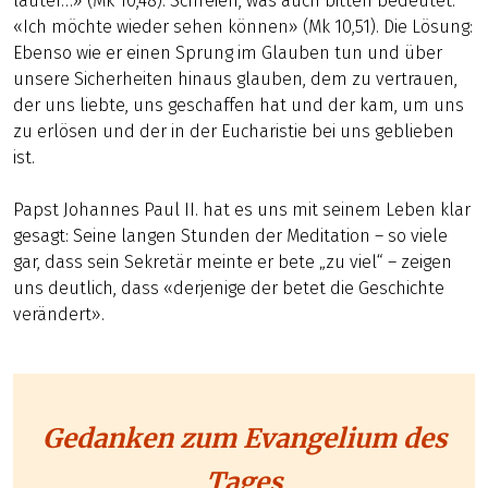
lauter…» (Mk 10,48). Schreien, was auch bitten bedeutet:
«Ich möchte wieder sehen können» (Mk 10,51). Die Lösung:
Ebenso wie er einen Sprung im Glauben tun und über
unsere Sicherheiten hinaus glauben, dem zu vertrauen,
der uns liebte, uns geschaffen hat und der kam, um uns
zu erlösen und der in der Eucharistie bei uns geblieben
ist.
Papst Johannes Paul II. hat es uns mit seinem Leben klar
gesagt: Seine langen Stunden der Meditation – so viele
gar, dass sein Sekretär meinte er bete „zu viel“ – zeigen
uns deutlich, dass «derjenige der betet die Geschichte
verändert».
Gedanken zum Evangelium des
Tages