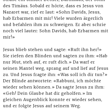
des Timäus. Sobald er hörte, dass es Jesus von
Nazaret war, rief er laut: «Sohn Davids, Jesus,
hab Erbarmen mit mir! Viele wurden ärgerlich
und befahlen ihm zu schweigen. Er aber schrie
noch viel lauter: Sohn Davids, hab Erbarmen mit
mir!»
Jesus blieb stehen und sagte: «Ruft ihn her!»
Sie riefen den Blinden und sagten zu ihm: «Hab
nur Mut, steh auf, er ruft dich.» Da warf er
seinen Mantel weg, sprang auf und lief auf Jesus
zu. Und Jesus fragte ihn: «Was soll ich dir tun?»
Der Blinde antwortete: «Rabbuni, ich möchte
wieder sehen können.» Da sagte Jesus zu ihm:
«Geh! Dein Glaube hat dir geholfen.» Im
gleichen Augenblick konnte er wieder sehen,
und er folgte Jesus auf seinem Weg.