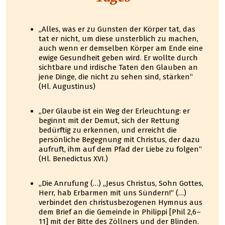
„Alles, was er zu Gunsten der Körper tat, das
tat er nicht, um diese unsterblich zu machen,
auch wenn er demselben Körper am Ende eine
ewige Gesundheit geben wird. Er wollte durch
sichtbare und irdische Taten den Glauben an
jene Dinge, die nicht zu sehen sind, stärken“
(Hl. Augustinus)
„Der Glaube ist ein Weg der Erleuchtung: er
beginnt mit der Demut, sich der Rettung
bedürftig zu erkennen, und erreicht die
persönliche Begegnung mit Christus, der dazu
aufruft, ihm auf dem Pfad der Liebe zu folgen“
(Hl. Benedictus XVI.)
„Die Anrufung (…) „Jesus Christus, Sohn Gottes,
Herr, hab Erbarmen mit uns Sündern!“ (…)
verbindet den christusbezogenen Hymnus aus
dem Brief an die Gemeinde in Philippi [Phil 2,6–
11] mit der Bitte des Zöllners und der Blinden.