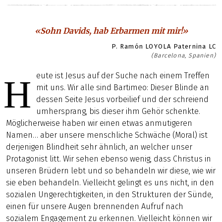
«Sohn Davids, hab Erbarmen mit mir!»
P. Ramón LOYOLA Paternina LC
(Barcelona, Spanien)
eute ist Jesus auf der Suche nach einem Treffen
H
mit uns. Wir alle sind Bartimeo: Dieser Blinde an
dessen Seite Jesus vorbeilief und der schreiend
umhersprang, bis dieser ihm Gehör schenkte.
Möglicherweise haben wir einen etwas anmutigeren
Namen… aber unsere menschliche Schwäche (Moral) ist
derjenigen Blindheit sehr ähnlich, an welcher unser
Protagonist litt. Wir sehen ebenso wenig, dass Christus in
unseren Brüdern lebt und so behandeln wir diese, wie wir
sie eben behandeln. Vielleicht gelingt es uns nicht, in den
sozialen Ungerechtigkeiten, in den Strukturen der Sünde,
einen für unsere Augen brennenden Aufruf nach
sozialem Engagement zu erkennen. Vielleicht können wir