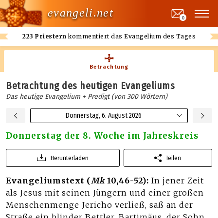
evangeli.net
0
223 Priestern
kommentiert das Evangelium des Tages
Betrachtung
Betrachtung des heutigen Evangeliums
Das heutige Evangelium + Predigt (von 300 Wörtern)
Donnerstag, 6. August 2026
Donnerstag der 8. Woche im Jahreskreis
Herunterladen
Teilen
Evangeliumstext (
Mk
10,46-52):
In jener Zeit
als Jesus mit seinen Jüngern und einer großen
Menschenmenge Jericho verließ, saß an der
Straße ein blinder Bettler, Bartimäus, der Sohn