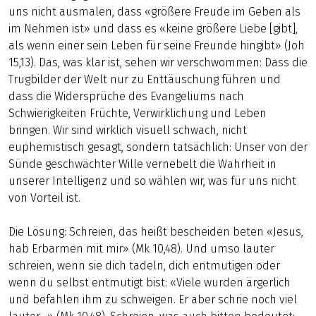
uns nicht ausmalen, dass «größere Freude im Geben als
im Nehmen ist» und dass es «keine größere Liebe [gibt],
als wenn einer sein Leben für seine Freunde hingibt» (Joh
15,13). Das, was klar ist, sehen wir verschwommen: Dass die
Trugbilder der Welt nur zu Enttäuschung führen und
dass die Widersprüche des Evangeliums nach
Schwierigkeiten Früchte, Verwirklichung und Leben
bringen. Wir sind wirklich visuell schwach, nicht
euphemistisch gesagt, sondern tatsächlich: Unser von der
Sünde geschwächter Wille vernebelt die Wahrheit in
unserer Intelligenz und so wählen wir, was für uns nicht
von Vorteil ist.
Die Lösung: Schreien, das heißt bescheiden beten «Jesus,
hab Erbarmen mit mir» (Mk 10,48). Und umso lauter
schreien, wenn sie dich tadeln, dich entmutigen oder
wenn du selbst entmutigt bist: «Viele wurden ärgerlich
und befahlen ihm zu schweigen. Er aber schrie noch viel