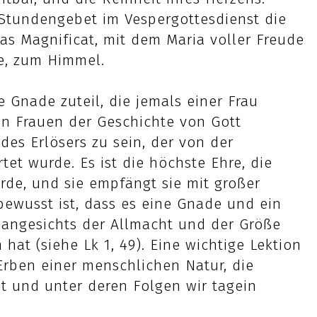
 Stundengebet im Vespergottesdienst die
as Magnificat, mit dem Maria voller Freude
te, zum Himmel.
 Gnade zuteil, die jemals einer Frau
en Frauen der Geschichte von Gott
des Erlösers zu sein, der von der
tet wurde. Es ist die höchste Ehre, die
de, und sie empfängt sie mit großer
bewusst ist, dass es eine Gnade und ein
t angesichts der Allmacht und der Größe
 hat (siehe Lk 1, 49). Eine wichtige Lektion
Erben einer menschlichen Natur, die
st und unter deren Folgen wir tagein