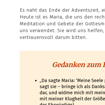
Es naht das Ende der Adventszeit, e
Heute ist es Maria, die uns den rec
Meditation und Gebete der Gottesmu
uns verwendet. Sie wird uns helfen,
vertrauensvoll darum bitten.
Gedanken zum E
„Da sagte Maria: ‘Meine Seele 
sagt sie – bringe ich als Dank
dar, und widme mich mit mei
mit meiner Klugheit der Größe
der Ehrwürdige)