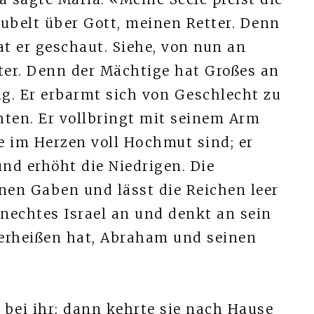
jubelt über Gott, meinen Retter. Denn
at er geschaut. Siehe, von nun an
hter. Denn der Mächtige hat Großes an
ig. Er erbarmt sich von Geschlecht zu
chten. Er vollbringt mit seinem Arm
ie im Herzen voll Hochmut sind; er
nd erhöht die Niedrigen. Die
en Gaben und lässt die Reichen leer
nechtes Israel an und denkt an sein
verheißen hat, Abraham und seinen
 bei ihr; dann kehrte sie nach Hause