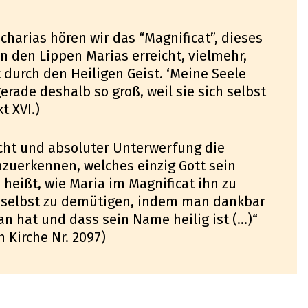
charias hören wir das “Magnificat”, dieses
n den Lippen Marias erreicht, vielmehr,
 durch den Heiligen Geist. ‘Meine Seele
erade deshalb so groß, weil sie sich selbst
t XVI.)
rcht und absoluter Unterwerfung die
nzuerkennen, welches einzig Gott sein
heißt, wie Maria im Magnificat ihn zu
ch selbst zu demütigen, indem man dankbar
n hat und dass sein Name heilig ist (...)“
 Kirche Nr. 2097)