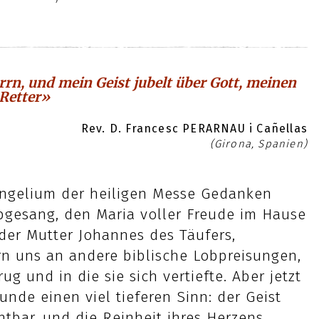
rrn, und mein Geist jubelt über Gott, meinen
Retter»
Rev. D. Francesc PERARNAU i Cañellas
(Girona, Spanien)
ngelium der heiligen Messe Gedanken
bgesang, den Maria voller Freude im Hause
 der Mutter Johannes des Täufers,
rn uns an andere biblische Lobpreisungen,
ug und in die sie sich vertiefte. Aber jetzt
de einen viel tieferen Sinn: der Geist
htbar, und die Reinheit ihres Herzens.