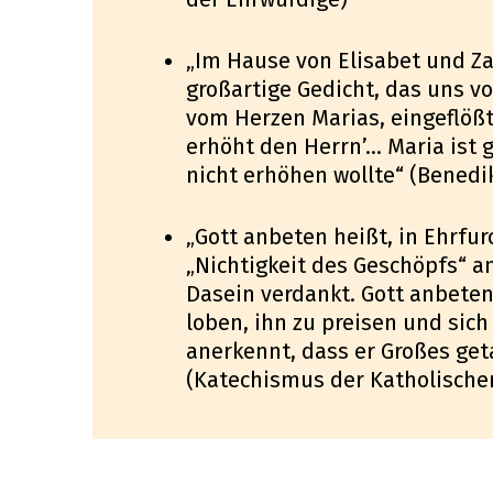
„Im Hause von Elisabet und Za
großartige Gedicht, das uns vo
vom Herzen Marias, eingeflößt
erhöht den Herrn’… Maria ist g
nicht erhöhen wollte“ (Benedik
„Gott anbeten heißt, in Ehrfu
„Nichtigkeit des Geschöpfs“ a
Dasein verdankt. Gott anbeten 
loben, ihn zu preisen und si
anerkennt, dass er Großes geta
(Katechismus der Katholischen