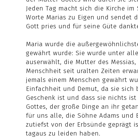
Jeden Tag macht sich die Kirche im
Worte Marias zu Eigen und sendet d
Gott pries und für seine Güte dank
Maria wurde die außergewöhnlichste
gewährt wurde: Sie wurde unter all
auserwählt, die Mutter des Messias, 
Menschheit seit uralten Zeiten erwar
jemals einem Menschen gewährt wur
Einfachheit und Demut, da sie sich 
Geschenk ist und dass sie nichts is
Gottes, der große Dinge an ihr getan
für uns alle, die Söhne Adams und 
zutiefst von der Erbsünde geprägt i
tagaus zu leiden haben.