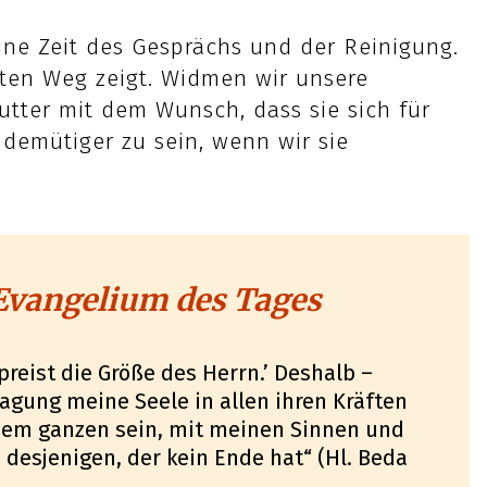
ine Zeit des Gesprächs und der Reinigung.
hten Weg zeigt. Widmen wir unsere
tter mit dem Wunsch, dass sie sich für
 demütiger zu sein, wenn wir sie
vangelium des Tages
preist die Größe des Herrn.’ Deshalb –
sagung meine Seele in allen ihren Kräften
nem ganzen sein, mit meinen Sinnen und
 desjenigen, der kein Ende hat“ (Hl. Beda