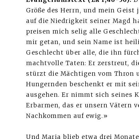
Größe des Herrn, und mein Geist 
auf die Niedrigkeit seiner Magd h
preisen mich selig alle Geschlec
mir getan, und sein Name ist heil
Geschlecht über alle, die ihn für
machtvolle Taten: Er zerstreut, d
stürzt die Mächtigen vom Thron u
Hungernden beschenkt er mit sein
ausgehen. Er nimmt sich seines K
Erbarmen, das er unsern Vätern 
Nachkommen auf ewig.»
Und Maria blieb etwa drei Monate