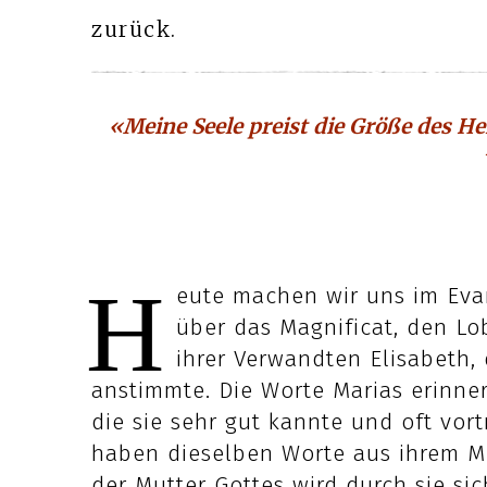
zurück.
«Meine Seele preist die Größe des He
H
eute machen wir uns im Eva
über das Magnificat, den Lo
ihrer Verwandten Elisabeth,
anstimmte. Die Worte Marias erinne
die sie sehr gut kannte und oft vortr
haben dieselben Worte aus ihrem Mun
der Mutter Gottes wird durch sie sic