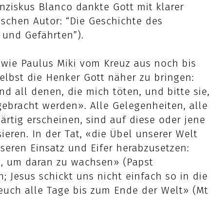
nziskus Blanco dankte Gott mit klarer
ischen Autor: “Die Geschichte des
 und Gefährten”).
 wie Paulus Miki vom Kreuz aus noch bis
elbst die Henker Gott näher zu bringen:
d all denen, die mich töten, und bitte sie,
gebracht werden». Alle Gelegenheiten, alle
rtig erscheinen, sind auf diese oder jene
ieren. In der Tat, «die Übel unserer Welt
nseren Einsatz und Eifer herabzusetzen:
g, um daran zu wachsen» (Papst
n; Jesus schickt uns nicht einfach so in die
i euch alle Tage bis zum Ende der Welt» (Mt