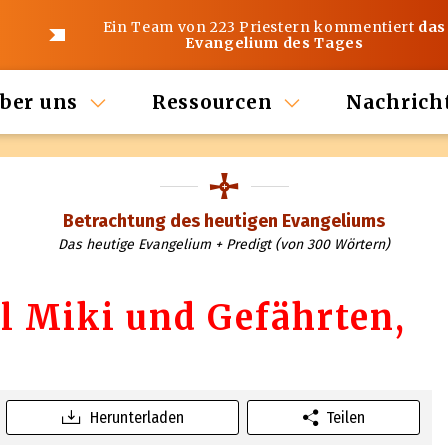
Ein Team von 223 Priestern kommentiert
das
Evangelium des Tages
ber uns
Ressourcen
Nachrich
Betrachtung des heutigen Evangeliums
Das heutige Evangelium + Predigt (von 300 Wörtern)
ul Miki und Gefährten,
Herunterladen
Teilen