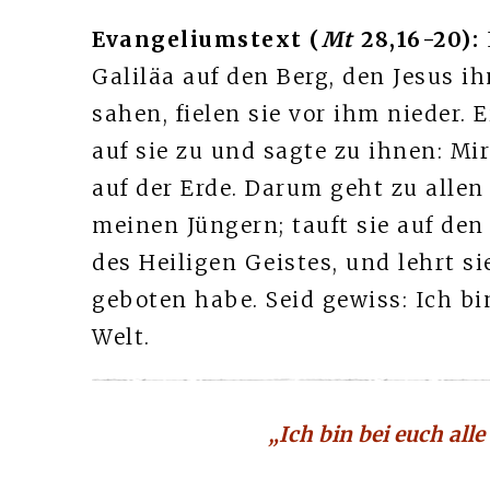
Evangeliumstext (
Mt
28,16-20):
Galiläa auf den Berg, den Jesus i
sahen, fielen sie vor ihm nieder. 
auf sie zu und sagte zu ihnen: M
auf der Erde. Darum geht zu alle
meinen Jüngern; tauft sie auf de
des Heiligen Geistes, und lehrt si
geboten habe. Seid gewiss: Ich bi
Welt.
„Ich bin bei euch all