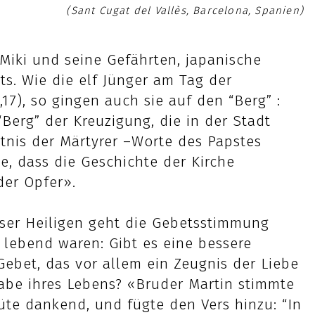
(Sant Cugat del Vallès, Barcelona, Spanien)
 Miki und seine Gefährten, japanische
ts. Wie die elf Jünger am Tag der
,17), so gingen auch sie auf den “Berg” :
Berg” der Kreuzigung, die in der Stadt
tnis der Märtyrer –Worte des Papstes
je, dass die Geschichte der Kirche
der Opfer».
ser Heiligen geht die Gebetsstimmung
h lebend waren: Gibt es eine bessere
Gebet, das vor allem ein Zeugnis der Liebe
gabe ihres Lebens? «Bruder Martin stimmte
üte dankend, und fügte den Vers hinzu: “In