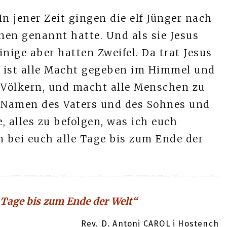
In jener Zeit gingen die elf Jünger nach
hnen genannt hatte. Und als sie Jesus
Einige aber hatten Zweifel. Da trat Jesus
ir ist alle Macht gegeben im Himmel und
n Völkern, und macht alle Menschen zu
n Namen des Vaters und des Sohnes und
e, alles zu befolgen, was ich euch
n bei euch alle Tage bis zum Ende der
e Tage bis zum Ende der Welt“
Rev. D. Antoni CAROL i Hostench