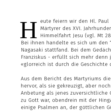
H
eute feiern wir den Hl. Paul
Märtyrer des XVI. Jahrhunder
Himmelfahrt Jesu (vgl. Mt 28
Bei ihnen handelte es sich um den “
Nagasaki stattfand. Bei dem Gedäch
Franziskus - erfüllt sich mehr denn 
«glorreich ist durch die Geschichte 
Aus dem Bericht des Martyriums die
hervor, als sie gekreuzigt, aber noc
Anbetung als jenes zuversichtliche 
zu Gott war, obendrein mit der Hin
einige Psalmen an, der göttlichen G