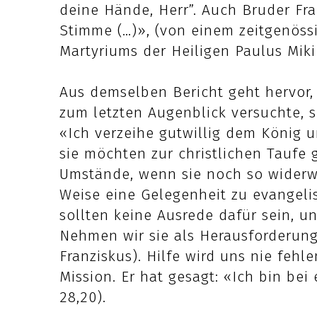
deine Hände, Herr”. Auch Bruder Fra
Stimme (…)», (von einem zeitgenöss
Martyriums der Heiligen Paulus Miki
Aus demselben Bericht geht hervor,
zum letzten Augenblick versuchte, s
«Ich verzeihe gutwillig dem König un
sie möchten zur christlichen Taufe 
Umstände, wenn sie noch so widerwä
Weise eine Gelegenheit zu evangelis
sollten keine Ausrede dafür sein, u
Nehmen wir sie als Herausforderun
Franziskus). Hilfe wird uns nie fehle
Mission. Er hat gesagt: «Ich bin be
28,20).