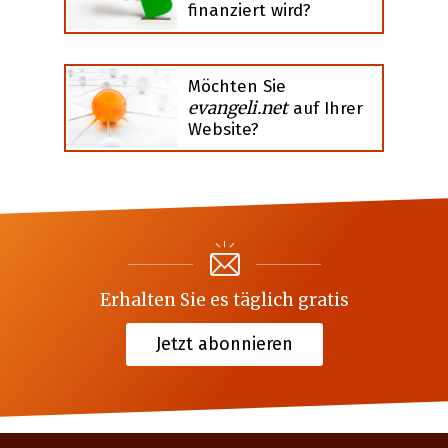
finanziert wird?
Möchten Sie
evangeli.net
auf Ihrer
Website?
Erhalten Sie es täglich gratis
Jetzt abonnieren