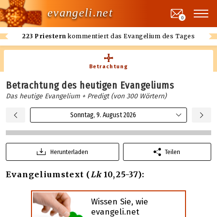
evangeli.net
0
223 Priestern
kommentiert das Evangelium des Tages
Betrachtung
Betrachtung des heutigen Evangeliums
Das heutige Evangelium + Predigt (von 300 Wörtern)
Sonntag, 9. August 2026
Herunterladen
Teilen
Evangeliumstext (
Lk
10,25-37):
Wissen Sie, wie
evangeli.net