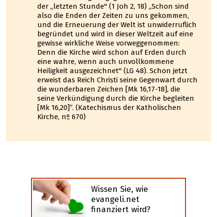
der „letzten Stunde" (1 Joh 2, 18) „Schon sind
also die Enden der Zeiten zu uns gekommen,
und die Erneuerung der Welt ist unwiderruflich
begründet und wird in dieser Weltzeit auf eine
gewisse wirkliche Weise vorweggenommen:
Denn die Kirche wird schon auf Erden durch
eine wahre, wenn auch unvollkommene
Heiligkeit ausgezeichnet" (LG 48). Schon jetzt
erweist das Reich Christi seine Gegenwart durch
die wunderbaren Zeichen [Mk 16,17-18], die
seine Verkündigung durch die Kirche begleiten
[Mk 16,20]”. (Katechismus der Katholischen
Kirche, nº 670)
Wissen Sie, wie
evangeli.net
finanziert wird?