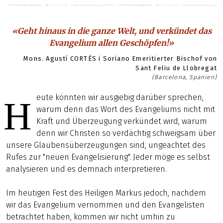
«Geht hinaus in die ganze Welt, und verkündet das
Evangelium allen Geschöpfen!»
Mons. Agustí CORTÉS i Soriano Emeritierter Bischof von
Sant Feliu de Llobregat
(Barcelona, Spanien)
eute könnten wir ausgiebig darüber sprechen,
H
warum denn das Wort des Evangeliums nicht mit
Kraft und Überzeugung verkündet wird, warum
denn wir Christen so verdächtig schweigsam über
unsere Glaubensüberzeugungen sind, ungeachtet des
Rufes zur "neuen Evangelisierung". Jeder möge es selbst
analysieren und es demnach interpretieren.
Im heutigen Fest des Heiligen Markus jedoch, nachdem
wir das Evangelium vernommen und den Evangelisten
betrachtet haben, kommen wir nicht umhin zu