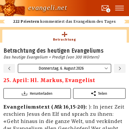
evangeli.net
0
222 Priestern
kommentiert das Evangelium des Tages
Betrachtung
Betrachtung des heutigen Evangeliums
Das heutige Evangelium + Predigt (von 300 Wörtern)
Donnerstag, 6. August 2026
25. April: Hl. Markus, Evangelist
Herunterladen
Teilen
Evangeliumstext (
Mk
16,15-20):
): In jener Zeit
erschien Jesus den Elf und sprach zu ihnen:
«Geht hinaus in die ganze Welt, und verkündet
das Evangelium allen Geschöpfen! Wer glaubt