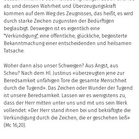
ab; und dessen Wahrheit und Überzeugungskraft
kommen auf dem Weg des Zeugnisses, das heißt, es wird
durch starke Zeichen zugunsten der Bedürftigen
beglaubigt. Deswegen ist es eigentlich eine
"Verkündigung", eine öffentliche, glückliche, begeisterte
Bekanntmachung einer entscheidenden und heilsamen
Tatsache.
Woher dann also unser Schweigen? Aus Angst, aus
Scheu? Nach dem Hl. Justinus «überzeugten jene zur
Beredsamkeit unfähigen Tore die gesamte Menschheit
durch die Tugend». Das Zeichen oder Wunder der Tugend
ist unsere Beredsamkeit. Lassen wir es wenigstens zu,
dass der Herr mitten unter uns und mit uns sein Werk
vollendet: «Der Herr stand ihnen bei und bekräftigte die
Verkündigung durch die Zeichen, die er geschehen ließ»
(Mc 16,20).