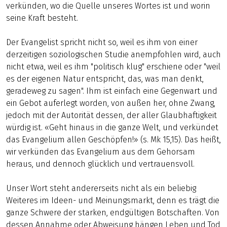
verkünden, wo die Quelle unseres Wortes ist und worin
seine Kraft besteht.
Der Evangelist spricht nicht so, weil es ihm von einer
derzeitigen soziologischen Studie anempfohlen wird, auch
nicht etwa, weil es ihm "politisch klug" erschiene oder "weil
es der eigenen Natur entspricht, das, was man denkt,
geradeweg zu sagen". Ihm ist einfach eine Gegenwart und
ein Gebot auferlegt worden, von außen her, ohne Zwang,
jedoch mit der Autorität dessen, der aller Glaubhaftigkeit
würdig ist. «Geht hinaus in die ganze Welt, und verkündet
das Evangelium allen Geschöpfen!» (s. Mk 15,15). Das heißt,
wir verkünden das Evangelium aus dem Gehorsam
heraus, und dennoch glücklich und vertrauensvoll.
Unser Wort steht andererseits nicht als ein beliebig
Weiteres im Ideen- und Meinungsmarkt, denn es trägt die
ganze Schwere der starken, endgültigen Botschaften. Von
dessen Annahme oder Abweisung hängen Leben und Tod