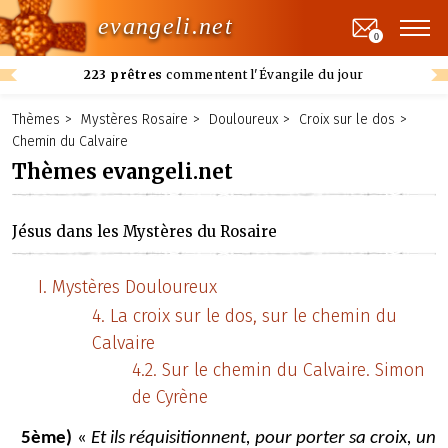
evangeli.net
0
223 prêtres
commentent l'Évangile du jour
Thèmes
Mystères Rosaire
Douloureux
Croix sur le dos
Chemin du Calvaire
Thèmes evangeli.net
Jésus dans les Mystères du Rosaire
Mystères Douloureux
La croix sur le dos, sur le chemin du
Calvaire
Sur le chemin du Calvaire. Simon
de Cyrène
5ème)
«
Et ils réquisitionnent, pour porter sa croix, un