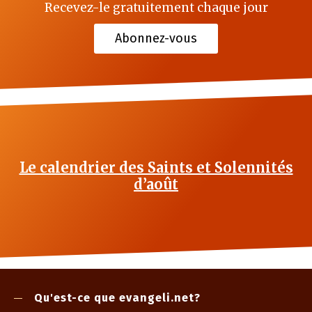
Recevez-le gratuitement chaque jour
Abonnez-vous
Le calendrier des Saints et Solennités
d’août
Qu'est-ce que evangeli.net?