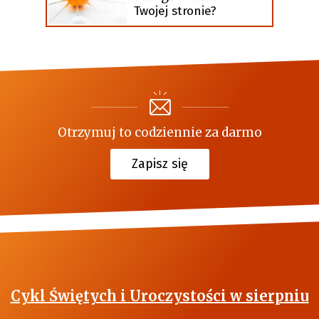
Twojej stronie?
Otrzymuj to codziennie za darmo
Zapisz się
Cykl Świętych i Uroczystości w sierpniu