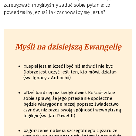
zareagować, moglibyśmy zadać sobie pytanie: co
powiedziałby Jezus? Jak zachowałby się Jezus?
Myśli na dzisiejszą Ewangelię
«Lepiej jest milczeć i być niż mówić i nie być.
Dobrze jest uczyć, jeśli ten, kto mówi, działa»
(św. Ignacy z Antiochii)
«Dziś bardziej niż kiedykolwiek Kościół zdaje
sobie sprawę, że jego przesłanie społeczne
będzie wiarygodne raczej poprzez świadectwo
czynów, niż przez swoją spójność i wewnętrzną
logikę» (św. Jan Paweł II)
«Zgorszenie nabiera szczególnego ciężaru ze