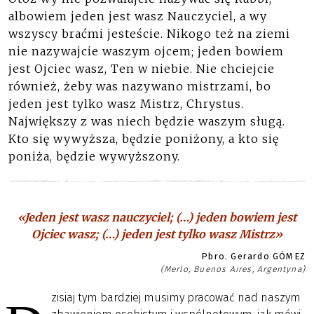
albowiem jeden jest wasz Nauczyciel, a wy
wszyscy braćmi jesteście. Nikogo też na ziemi
nie nazywajcie waszym ojcem; jeden bowiem
jest Ojciec wasz, Ten w niebie. Nie chciejcie
również, żeby was nazywano mistrzami, bo
jeden jest tylko wasz Mistrz, Chrystus.
Największy z was niech będzie waszym sługą.
Kto się wywyższa, będzie poniżony, a kto się
poniża, będzie wywyższony.
«Jeden jest wasz nauczyciel; (…) jeden bowiem jest
Ojciec wasz; (…) jeden jest tylko wasz Mistrz»
Pbro. Gerardo GÓMEZ
(Merlo, Buenos Aires, Argentyna)
zisiaj tym bardziej musimy pracować nad naszym