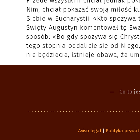
Przede wszystkim chciał jednak pok
Nim, chciał pokazać swoją miłość 
Siebie w Eucharystii: «Kto spożywa t
Święty Augustyn komentował tę Ewa
sposób: «Bo gdy spożywa się Chrystu
tego stopnia oddalicie się od Niego
nie będziecie, istnieje obawa, że um
Co to je
Aviso legal
Polityka prywat
|