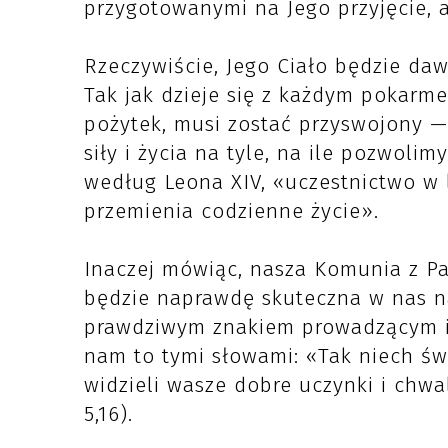
przygotowanymi na Jego przyjęcie, 
Rzeczywiście, Jego Ciało będzie daw
Tak jak dzieje się z każdym pokarm
pożytek, musi zostać przyswojony —
siły i życia na tyle, na ile pozwoli
według Leona XIV, «uczestnictwo w li
przemienia codzienne życie».
Inaczej mówiąc, nasza Komunia z Pa
będzie naprawdę skuteczna w nas na 
prawdziwym znakiem prowadzącym i
nam to tymi słowami: «Tak niech św
widzieli wasze dobre uczynki i chwal
5,16).