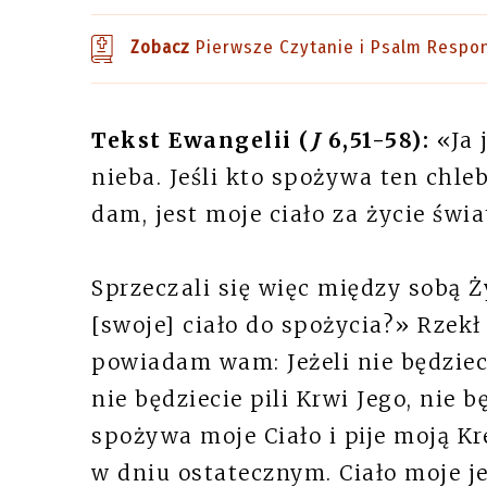
Zobacz
Pierwsze Czytanie i Psalm Respo
Tekst Ewangelii (
J
6,51-58):
«Ja 
nieba. Jeśli kto spożywa ten chleb
dam, jest moje ciało za życie świa
Sprzeczali się więc między sobą 
[swoje] ciało do spożycia?» Rzekł
powiadam wam: Jeżeli nie będziec
nie będziecie pili Krwi Jego, nie b
spożywa moje Ciało i pije moją Kr
w dniu ostatecznym. Ciało moje 