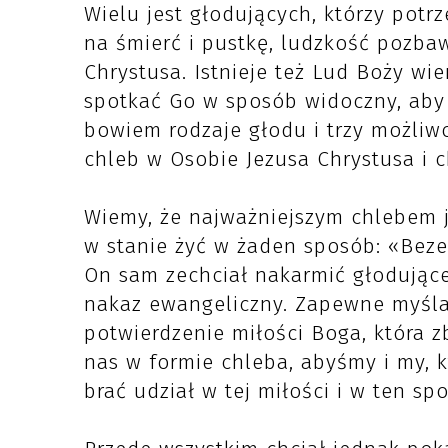
Wielu jest głodujących, którzy potr
na śmierć i pustkę, ludzkość pozbaw
Chrystusa. Istnieje też Lud Boży wie
spotkać Go w sposób widoczny, aby d
bowiem rodzaje głodu i trzy możliwo
chleb w Osobie Jezusa Chrystusa i c
Wiemy, że najważniejszym chlebem j
w stanie żyć w żaden sposób: «Beze 
On sam zechciał nakarmić głodujące
nakaz ewangeliczny. Zapewne myślał
potwierdzenie miłości Boga, która z
nas w formie chleba, abyśmy i my, 
brać udział w tej miłości i w ten sp