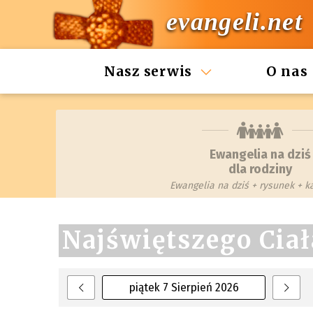
evangeli.net
Nasz serwis
O nas
Ewangelia na dziś
dla rodziny
Ewangelia na dziś + rysunek + 
Najświętszego Ciał
piątek 7 Sierpień 2026