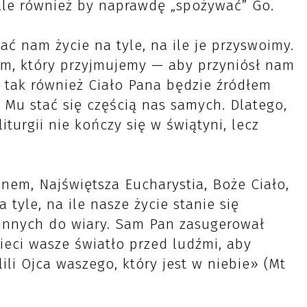
ale również by naprawdę „spożywać” Go.
ać nam życie na tyle, na ile je przyswoimy.
em, który przyjmujemy — aby przyniósł nam
 tak również Ciało Pana będzie źródłem
my Mu stać się częścią nas samych. Dlatego,
turgii nie kończy się w świątyni, lecz
nem, Najświętsza Eucharystia, Boże Ciało,
tyle, na ile nasze życie stanie się
nnych do wiary. Sam Pan zasugerował
ieci wasze światło przed ludźmi, aby
ili Ojca waszego, który jest w niebie» (Mt