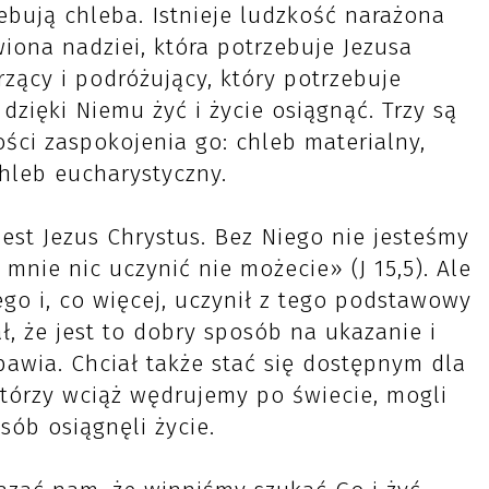
zebują chleba. Istnieje ludzkość narażona
iona nadziei, która potrzebuje Jezusa
rzący i podróżujący, który potrzebuje
zięki Niemu żyć i życie osiągnąć. Trzy są
ści zaspokojenia go: chleb materialny,
hleb eucharystyczny.
est Jezus Chrystus. Bez Niego nie jesteśmy
mnie nic uczynić nie możecie» (J 15,5). Ale
go i, co więcej, uczynił z tego podstawowy
, że jest to dobry sposób na ukazanie i
bawia. Chciał także stać się dostępnym dla
którzy wciąż wędrujemy po świecie, mogli
osób osiągnęli życie.