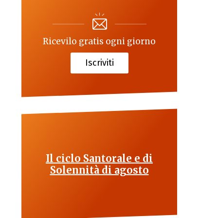
Ricevilo gratis ogni giorno
Iscriviti
Il ciclo Santorale e di
Solennità di agosto