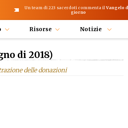
Un team di 223 sacerdoti commenta il
Vangelo d
giorno
o
Risorse
Notizie
gno di 2018)
razione delle donazioni