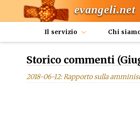
evangeli.net
Il servizio
Chi siam
Storico commenti (Giu
2018-06-12: Rapporto sulla amminist