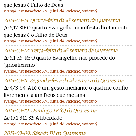
que Jesus é Filho de Deus
evangeli.net Benedicto XVI (Città del Vaticano, Vaticano)
2013-03-13: Quarta-feira da 4ª semana da Quaresma
Jn
5,17-30: O quarto Evangelho manifesta diretamente
que Jesus é o Filho de Deus
evangeli.net Benedicto XVI (Città del Vaticano, Vaticano)
2013-03-12: Terça-feira da 4ª semana da Quaresma
Jn
5,1-3.5-16: O quarto Evangelho não procede do
“gnosticismo”
evangeli.net Benedicto XVI (Città del Vaticano, Vaticano)
2013-03-11: Segunda-feira da 4ª semana da Quaresma
Jn
4,43-54: A fé é um gesto mediante o qual me confio
livremente a um Deus que me ama
evangeli.net Benedicto XVI (Città del Vaticano, Vaticano)
2013-03-10: Domingo IV (C) da Quaresma
Lc
15,1-3.11-32: A liberdade
evangeli.net Benedicto XVI (Città del Vaticano, Vaticano)
2013-03-09: Sábado III da Quaresma