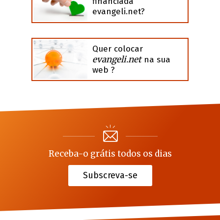
financiada
evangeli.net?
Quer colocar
evangeli.net
na sua
web ?
Receba-o grátis todos os dias
Subscreva-se