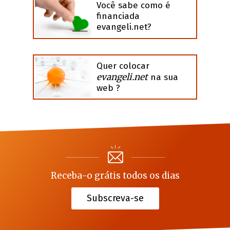
Você sabe como é
financiada
evangeli.net?
Quer colocar
evangeli.net
na sua
web ?
Receba-o grátis todos os dias
Subscreva-se