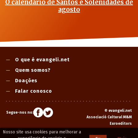
O calendário de Santos e Solenidades de
agosto
O que é evangeli.net
Quem somos?
Doações
Falar conosco
©
evangeli.net
Segue-nos no:
Associació Cultural M&M
Euroeditors
Nosso site usa cookies para melhorar a