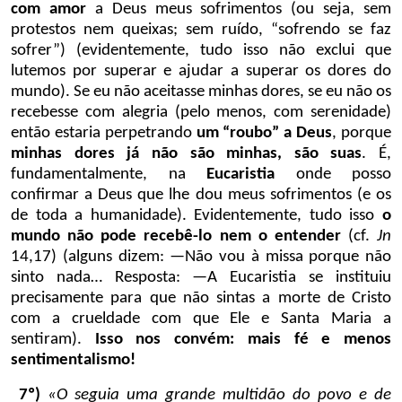
com amor
a Deus meus sofrimentos (ou seja, sem
protestos nem queixas; sem ruído, “sofrendo se faz
sofrer”) (evidentemente, tudo isso não exclui que
lutemos por superar e ajudar a superar os dores do
mundo). Se eu não aceitasse minhas dores, se eu não os
recebesse com alegria (pelo menos, com serenidade)
então estaria perpetrando
um “roubo” a Deus
, porque
minhas dores já não são minhas, são suas
. É,
fundamentalmente, na
Eucaristia
onde posso
confirmar a Deus que lhe dou meus sofrimentos (e os
de toda a humanidade). Evidentemente, tudo isso
o
mundo não pode recebê-lo nem o entender
(cf.
Jn
14,17) (alguns dizem: —Não vou à missa porque não
sinto nada… Resposta: —A Eucaristia se instituiu
precisamente para que não sintas a morte de Cristo
com a crueldade com que Ele e Santa Maria a
sentiram).
Isso nos convém: mais fé e menos
sentimentalismo!
7º)
«O seguia uma grande multidão do povo e de