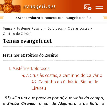
evangeli.net
0
222 sacerdotes
te comentam o Evangelho do dia
Temas
Mistérios Rosário
Dolorosos
Cruz às costas
Caminho do Calvário
Temas evangeli.net
Jesus nos Mistérios do Rosário
Mistérios Dolorosos
A Cruz às costas, a caminho do Calvário
Caminho do Calvário. Simão de
Cireneu
5º)
«
E a um que passava por aí, que vinha do campo,
a
Simão Cireneu
, o pai de Alejandro e de Rufo, o