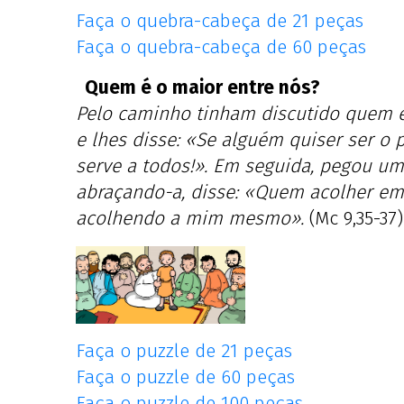
Faça o quebra-cabeça de 21 peças
Faça o quebra-cabeça de 60 peças
Quem é o maior entre nós?
Pelo caminho tinham discutido quem e
e lhes disse: «Se alguém quiser ser o 
serve a todos!». Em seguida, pegou um
abraçando-a, disse: «Quem acolher em
acolhendo a mim mesmo».
(Mc 9,35-37)
Faça o puzzle de 21 peças
Faça o puzzle de 60 peças
Faça o puzzle de 100 peças