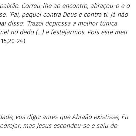
paixão. Correu-lhe ao encontro, abraçou-o e o
se: ‘Pai, pequei contra Deus e contra ti. Já não
ai disse: ‘Trazei depressa a melhor túnica
nel no dedo (...) e festejarmos. Pois este meu
 15,20-24)
ade, vos digo: antes que Abraão existisse, Eu
edrejar; mas Jesus escondeu-se e saiu do