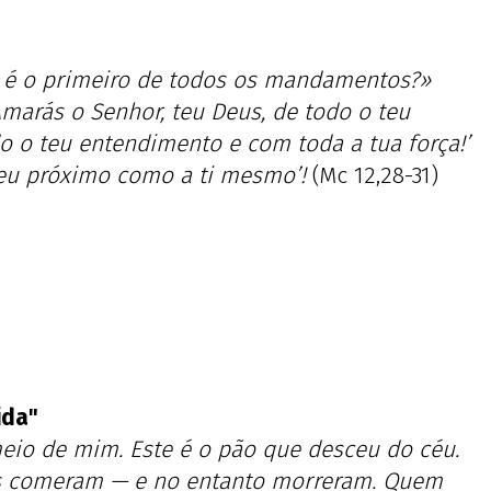
 é o primeiro de todos os mandamentos?»
Amarás o Senhor, teu Deus, de todo o teu
o o teu entendimento e com toda a tua força!’
eu próximo como a ti mesmo’!
(Mc 12,28-31)
ida"
io de mim. Este é o pão que desceu do céu.
s comeram — e no entanto morreram. Quem