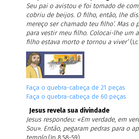
Seu pai o avistou e foi tomado de com
cobriu de beijos. O filho, então, lhe dis
mereço ser chamado teu filho’. Mas o p
para vestir meu filho. Colocai-lhe um a
filho estava morto e tornou a viver’
(Lc
Faça o quebra-cabeça de 21 peças
Faça o quebra-cabeça de 60 peças
Jesus revela sua divindade
Jesus respondeu: «Em verdade, em verd
Sou». Então, pegaram pedras para o ap
templo
(Jn 8,58-59)