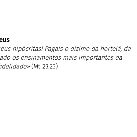
seus
seus hipócritas! Pagais o dízimo da hortelã, da
 lado os ensinamentos mais importantes da
fidelidade»
(Mt 23,23)