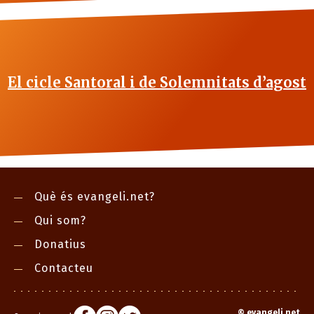
El cicle Santoral i de Solemnitats d’agost
Què és evangeli.net?
Qui som?
Donatius
Contacteu
©
evangeli.net