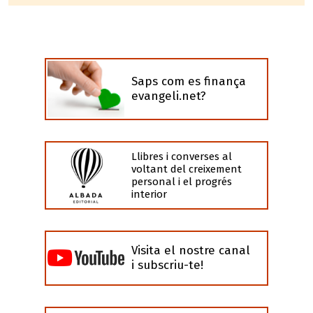
Saps com es finança
evangeli.net?
Llibres i converses al
voltant del creixement
personal i el progrés
interior
Visita el nostre canal
i subscriu-te!