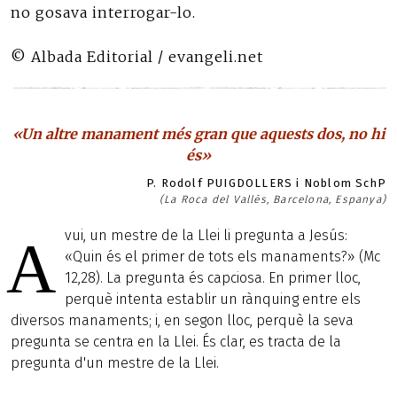
no gosava interrogar-lo.
© Albada Editorial / evangeli.net
«Un altre manament més gran que aquests dos, no hi
és»
P. Rodolf PUIGDOLLERS i Noblom SchP
(La Roca del Vallès, Barcelona, Espanya)
vui, un mestre de la Llei li pregunta a Jesús:
A
«Quin és el primer de tots els manaments?» (Mc
12,28). La pregunta és capciosa. En primer lloc,
perquè intenta establir un rànquing entre els
diversos manaments; i, en segon lloc, perquè la seva
pregunta se centra en la Llei. És clar, es tracta de la
pregunta d'un mestre de la Llei.