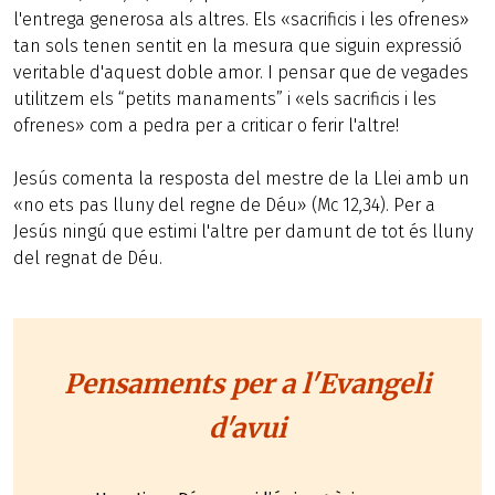
l'entrega generosa als altres. Els «sacrificis i les ofrenes»
tan sols tenen sentit en la mesura que siguin expressió
veritable d'aquest doble amor. I pensar que de vegades
utilitzem els “petits manaments” i «els sacrificis i les
ofrenes» com a pedra per a criticar o ferir l'altre!
Jesús comenta la resposta del mestre de la Llei amb un
«no ets pas lluny del regne de Déu» (Mc 12,34). Per a
Jesús ningú que estimi l'altre per damunt de tot és lluny
del regnat de Déu.
Pensaments per a l'Evangeli
d'avui