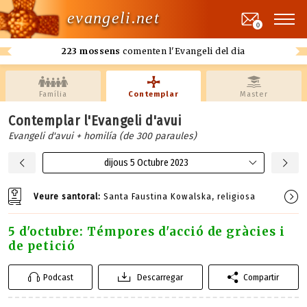
evangeli.net
0
223 mossens
comenten l'Evangeli del dia
Família
Contemplar
Master
Contemplar l'Evangeli d'avui
Evangeli d'avui + homilía (de 300 paraules)
dijous 5 Octubre 2023
Veure santoral:
Santa Faustina Kowalska, religiosa
5 d'octubre: Témpores d'acció de gràcies i
de petició
Podcast
Descarregar
Compartir