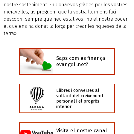
nostre sosteniment. En donar-vos gràcies per les vostres
meravelles, us preguem que la vostra llum ens faci
descobrir sempre que heu estat vós i no el nostre poder
el que ens ha donat la força per crear les riqueses de la
terra».
Saps com es finança
evangeli.net?
Llibres i converses al
voltant del creixement
personal i el progrés
interior
Visita el nostre canal