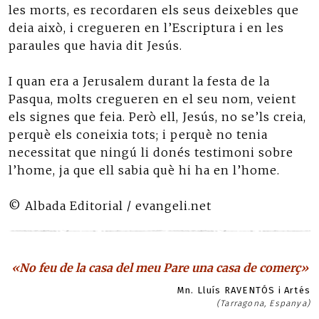
les morts, es recordaren els seus deixebles que
deia això, i cregueren en l’Escriptura i en les
paraules que havia dit Jesús.
I quan era a Jerusalem durant la festa de la
Pasqua, molts cregueren en el seu nom, veient
els signes que feia. Però ell, Jesús, no se’ls creia,
perquè els coneixia tots; i perquè no tenia
necessitat que ningú li donés testimoni sobre
l’home, ja que ell sabia què hi ha en l’home.
© Albada Editorial / evangeli.net
«No feu de la casa del meu Pare una casa de comerç»
Mn. Lluís RAVENTÓS i Artés
(Tarragona, Espanya)