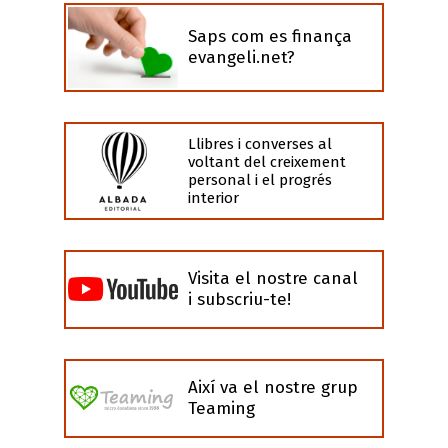
Saps com es finança
evangeli.net?
Llibres i converses al
voltant del creixement
personal i el progrés
interior
Visita el nostre canal
i subscriu-te!
Així va el nostre grup
Teaming