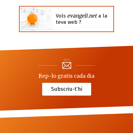
evangeli.net
Vols
a la
teva web ?
Rep-lo gratis cada dia
Subscriu-t’hi