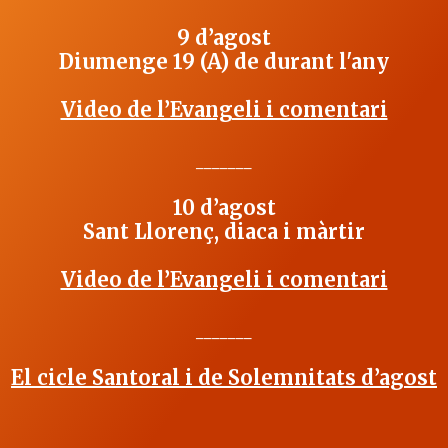
9 d’agost
Diumenge 19 (A) de durant l'any
Video de l’Evangeli i comentari
_______
10 d’agost
Sant Llorenç, diaca i màrtir
Video de l’Evangeli i comentari
_______
El cicle Santoral i de Solemnitats d’agost