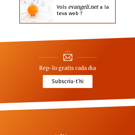
evangeli.net
Vols
a la
teva web ?
Rep-lo gratis cada dia
Subscriu-t’hi