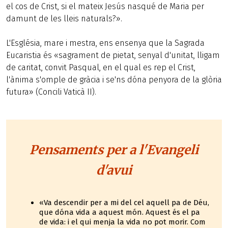
el cos de Crist, si el mateix Jesús nasqué de Maria per
damunt de les lleis naturals?».
L'Església, mare i mestra, ens ensenya que la Sagrada
Eucaristia és «sagrament de pietat, senyal d'unitat, lligam
de caritat, convit Pasqual, en el qual es rep el Crist,
l'ànima s'omple de gràcia i se'ns dóna penyora de la glòria
futura» (Concili Vaticà II).
Pensaments per a l'Evangeli
d'avui
«Va descendir per a mi del cel aquell pa de Déu,
que dóna vida a aquest món. Aquest és el pa
de vida: i el qui menja la vida no pot morir. Com