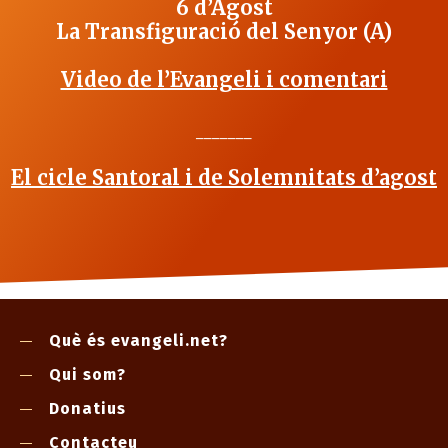
6 d’Agost
La Transfiguració del Senyor (A)
Video de l’Evangeli i comentari
_______
El cicle Santoral i de Solemnitats d’agost
Què és evangeli.net?
Qui som?
Donatius
Contacteu