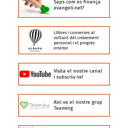
Saps com es finança
evangeli.net?
Llibres i converses al
voltant del creixement
personal i el progrés
interior
Visita el nostre canal
i subscriu-te!
Així va el nostre grup
Teaming