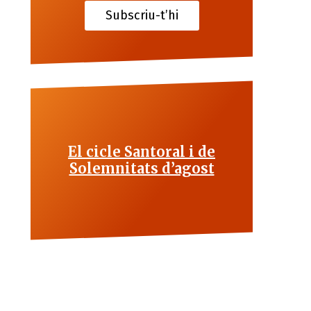
Subscriu-t’hi
El cicle Santoral i de
Solemnitats d’agost