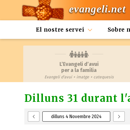
evangeli.net
El nostre servei
Sobre 
L’Evangeli d’avui
per a la família
Evangeli d'avui + imatge + catequesis
Dilluns 31 durant l
dilluns 4 Novembre 2024