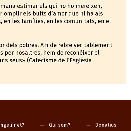
 demana estimar els qui no ho mereixen,
 omplir els buits d’amor que hi ha als
, en les famílies, en les comunitats, en el
r dels pobres. A fi de rebre veritablement
ats per nosaltres, hem de reconèixer el
ans seus» (Catecisme de l’Església
ngeli.net?
Qui som?
Donatius