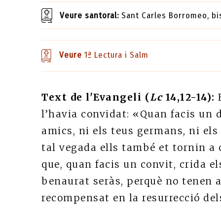
Veure santoral:
Sant Carles Borromeo, bi
Veure
1ª Lectura i Salm
Text de l'Evangeli (
Lc
14,12-14):
l’havia convidat: «Quan facis un d
amics, ni els teus germans, ni els 
tal vegada ells també et tornin a 
que, quan facis un convit, crida el
benaurat seràs, perquè no tenen 
recompensat en la resurrecció del