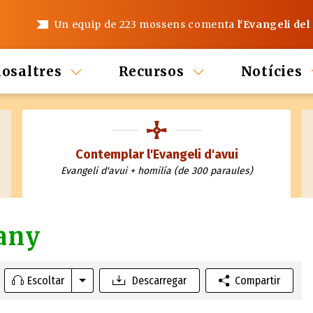
Un equip de 223 mossens comenta
l'Evangeli del
nosaltres
Recursos
Notícies
Contemplar l'Evangeli d'avui
Evangeli d'avui + homilía (de 300 paraules)
'any
Escoltar
Descarregar
Compartir