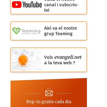
canal i subscriu-
te!
Així va el nostre
grup Teaming
evangeli.net
Vols
a la teva web ?
Rep-lo gratis cada dia