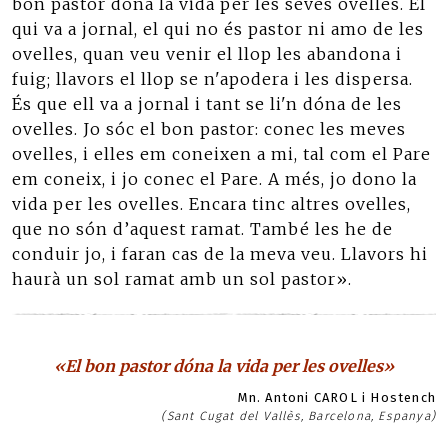
bon pastor dóna la vida per les seves ovelles. El
qui va a jornal, el qui no és pastor ni amo de les
ovelles, quan veu venir el llop les abandona i
fuig; llavors el llop se n'apodera i les dispersa.
És que ell va a jornal i tant se li'n dóna de les
ovelles. Jo sóc el bon pastor: conec les meves
ovelles, i elles em coneixen a mi, tal com el Pare
em coneix, i jo conec el Pare. A més, jo dono la
vida per les ovelles. Encara tinc altres ovelles,
que no són d’aquest ramat. També les he de
conduir jo, i faran cas de la meva veu. Llavors hi
haurà un sol ramat amb un sol pastor».
«El bon pastor dóna la vida per les ovelles»
Mn. Antoni CAROL i Hostench
(Sant Cugat del Vallès, Barcelona, Espanya)