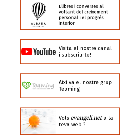
Llibres i converses al
voltant del creixement
personal i el progrés
interior
Visita el nostre canal
i subscriu-te!
Així va el nostre grup
Teaming
evangeli.net
Vols
a la
teva web ?