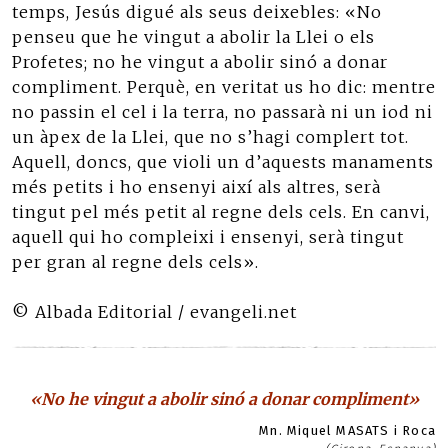
temps, Jesús digué als seus deixebles: «No
penseu que he vingut a abolir la Llei o els
Profetes; no he vingut a abolir sinó a donar
compliment. Perquè, en veritat us ho dic: mentre
no passin el cel i la terra, no passarà ni un iod ni
un àpex de la Llei, que no s’hagi complert tot.
Aquell, doncs, que violi un d’aquests manaments
més petits i ho ensenyi així als altres, serà
tingut pel més petit al regne dels cels. En canvi,
aquell qui ho compleixi i ensenyi, serà tingut
per gran al regne dels cels».
© Albada Editorial / evangeli.net
«No he vingut a abolir sinó a donar compliment»
Mn. Miquel MASATS i Roca