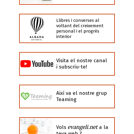
Llibres i converses al
voltant del creixement
personal i el progrés
interior
Visita el nostre canal
i subscriu-te!
Així va el nostre grup
Teaming
evangeli.net
Vols
a la
teva web ?