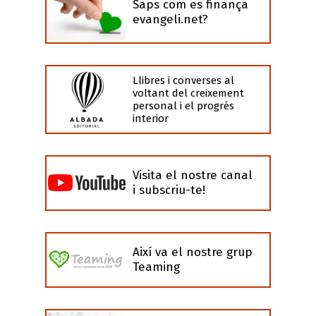
Saps com es finança
evangeli.net?
Llibres i converses al
voltant del creixement
personal i el progrés
interior
Visita el nostre canal
i subscriu-te!
Així va el nostre grup
Teaming