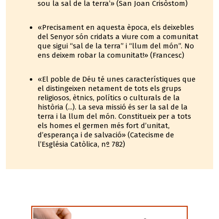
sou la sal de la terra’» (San Joan Crisòstom)
«Precisament en aquesta època, els deixebles
del Senyor són cridats a viure com a comunitat
que sigui “sal de la terra” i “llum del món”. No
ens deixem robar la comunitat!» (Francesc)
«El poble de Déu té unes característiques que
el distingeixen netament de tots els grups
religiosos, ètnics, polítics o culturals de la
història (...). La seva missió és ser la sal de la
terra i la llum del món. Constitueix per a tots
els homes el germen més fort d’unitat,
d’esperança i de salvació» (Catecisme de
l’Església Catòlica, nº 782)