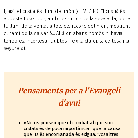
I, així, el cristià és llum del món (cf. Mt 5,14). El cristià és
aquesta torxa que, amb l'exemple de la seva vida, porta
la llum de la veritat a tots els racons del món, mostrant
el camí de la salvació... Allà on abans només hi havia
tenebres, incertesa i dubtes, neix la claror, la certesa i la
seguretat.
Pensaments per a l'Evangeli
d'avui
«No us penseu que el combat al que sou
cridats és de poca importància i que la causa
que us és encomanada és exigua: ‘Vosaltres