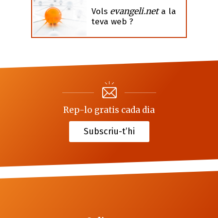
evangeli.net
Vols
a la
teva web ?
Rep-lo gratis cada dia
Subscriu-t’hi