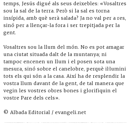
temps, Jesús digué als seus deixebles: «Vosaltres
sou la sal de la terra. Però si la sal es torna
insípida, amb què serà salada? Ja no val per a res,
sinó per a llençar-la fora i ser trepitjada per la
gent.
Vosaltres sou la llum del món. No es pot amagar
una ciutat situada dalt de la muntanya; ni
tampoc encenen un llum i el posen sota una
mesura, sinó sobre el canelobre, perquè il·lumini
tots els qui són a la casa. Així ha de resplendir la
vostra llum davant de la gent, de tal manera que
vegin les vostres obres bones i glorifiquin el
vostre Pare dels cels».
© Albada Editorial / evangeli.net