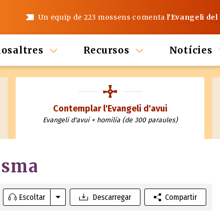
Un equip de 223 mossens comenta
l'Evangeli del
nosaltres
Recursos
Notícies
Contemplar l'Evangeli d'avui
Evangeli d'avui + homilía (de 300 paraules)
esma
Escoltar
Descarregar
Compartir