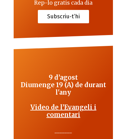
Rep-lo gratis cada dia
Subscriu-t’hi
9 d’agost
Diumenge 19 (A) de durant
l'any
Video de l’Evangeli i
comentari
_______