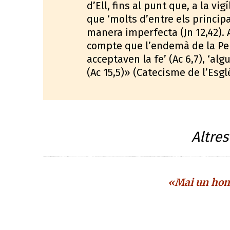
d’Ell, fins al punt que, a la vi
que ‘molts d’entre els principa
manera imperfecta (Jn 12,42). A
compte que l’endemà de la Pe
acceptaven la fe’ (Ac 6,7), ‘al
(Ac 15,5)» (Catecisme de l’Esgl
Altre
«Mai un home