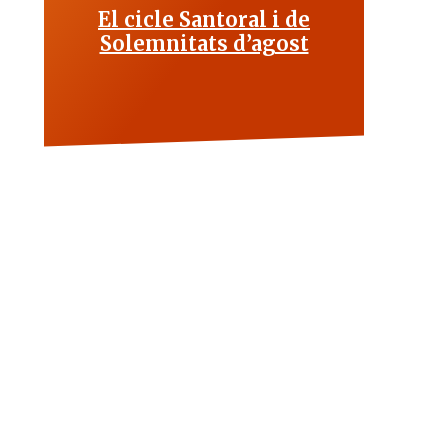
El cicle Santoral i de
Solemnitats d’agost