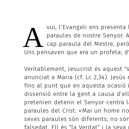
A
vui, l'Evangeli ens presenta
paraules de nostre Senyor. A
cap paraula del Mestre, però
Uns pensaven que era un profeta; d'a
Veritablement, Jesucrist és aquest 
anunciat a Maria (cf. Lc 2,34). Jesús
fins al punt que en aquesta ocasió 
dissensió entre la gent a causa d’ell
pretenien detenir el Senyor centra l
paraules del Crist: «Mai un home no h
seves paraules són diferents; no só
falsedat. Ell és “la Veritat” i la sev