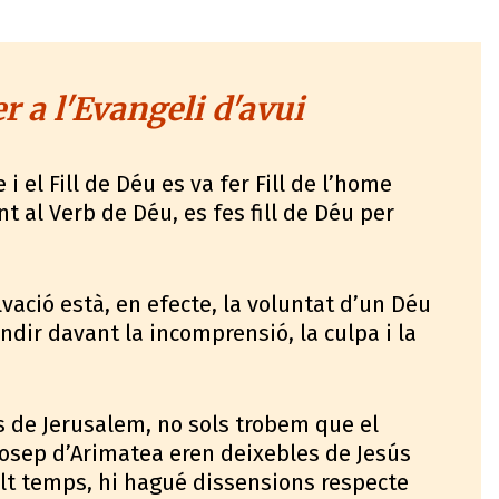
 a l'Evangeli d'avui
i el Fill de Déu es va fer Fill de l’home
 al Verb de Déu, es fes fill de Déu per
alvació està, en efecte, la voluntat d’un Déu
ndir davant la incomprensió, la culpa i la
es de Jerusalem, no sols trobem que el
Josep d’Arimatea eren deixebles de Jesús
olt temps, hi hagué dissensions respecte