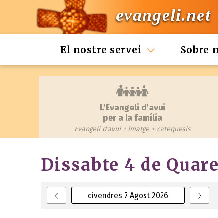
evangeli.net
El nostre servei
Sobre 
L’Evangeli d’avui
per a la família
Evangeli d'avui + imatge + catequesis
Dissabte 4 de Quar
divendres 7 Agost 2026