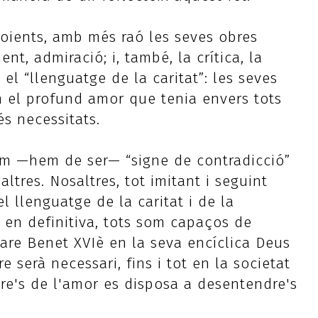
s oients, amb més raó les seves obres
, admiració; i, també, la crítica, la
 el “llenguatge de la caritat”: les seves
n el profund amor que tenia envers tots
s necessitats.
som —hem de ser— “signe de contradicció”
tres. Nosaltres, tot imitant i seguint
l llenguatge de la caritat i de la
, en definitiva, tots som capaços de
are Benet XVIè en la seva encíclica Deus
 serà necessari, fins i tot en la societat
ndre's de l'amor es disposa a desentendre's