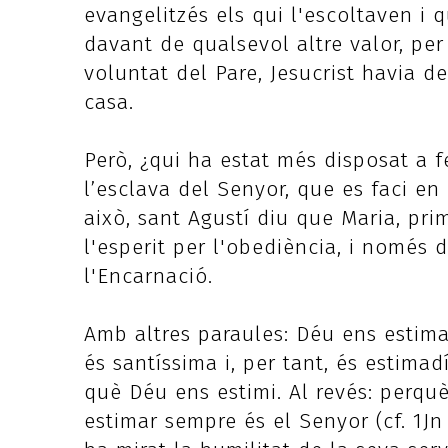
evangelitzés els qui l'escoltaven i 
davant de qualsevol altre valor, per
voluntat del Pare, Jesucrist havia d
casa.
Però, ¿qui ha estat més disposat a 
l’esclava del Senyor, que es faci en 
això, sant Agustí diu que Maria, pri
l'esperit per l'obediència, i només 
l'Encarnació.
Amb altres paraules: Déu ens estima
és santíssima i, per tant, és estimad
què Déu ens estimi. Al revés: perquè
estimar sempre és el Senyor (cf. 1Jn 