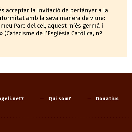
s acceptar la invitació de pertànyer a la
onformitat amb la seva manera de viure:
l meu Pare del cel, aquest m’és germà i
)» (Catecisme de l’Església Catòlica, nº
geli.net?
Qui som?
Donatius