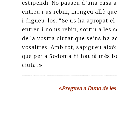
estipendi. No passeu d’una casa a 
entreu i us rebin, mengeu allò que
i digueu-los: “Se us ha apropat el
entreu i no us rebin, sortiu a les s
de la vostra ciutat que se’ns ha a
vosaltres. Amb tot, sapigueu això:
que per a Sodoma hi haurà més ben
ciutat».
«Pregueu a l’amo de les