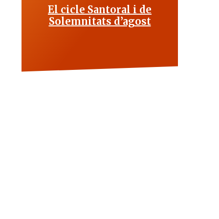
El cicle Santoral i de
Solemnitats d’agost