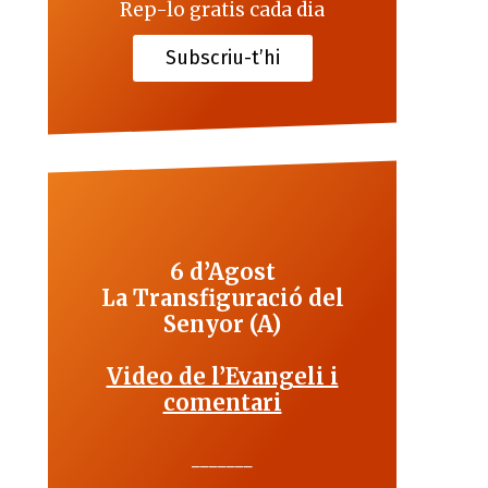
Rep-lo gratis cada dia
Subscriu-t’hi
6 d’Agost
La Transfiguració del
Senyor (A)
Video de l’Evangeli i
comentari
_______