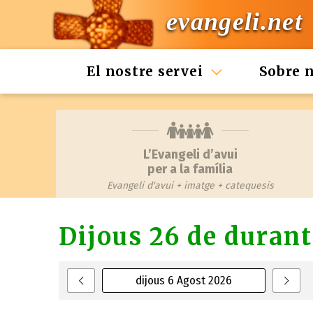
evangeli.net
El nostre servei
Sobre 
L’Evangeli d’avui
per a la família
Evangeli d'avui + imatge + catequesis
Dijous 26 de durant
dijous 6 Agost 2026