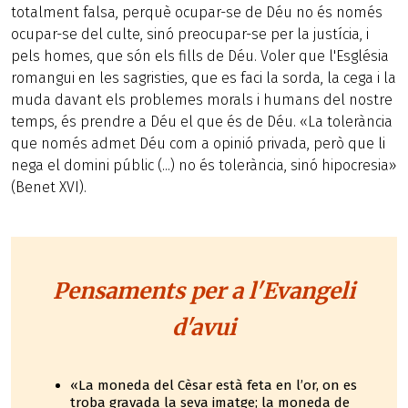
totalment falsa, perquè ocupar-se de Déu no és només
ocupar-se del culte, sinó preocupar-se per la justícia, i
pels homes, que són els fills de Déu. Voler que l'Església
romangui en les sagristies, que es faci la sorda, la cega i la
muda davant els problemes morals i humans del nostre
temps, és prendre a Déu el que és de Déu. «La tolerància
que només admet Déu com a opinió privada, però que li
nega el domini públic (...) no és tolerància, sinó hipocresia»
(Benet XVI).
Pensaments per a l'Evangeli
d'avui
«La moneda del Cèsar està feta en l’or, on es
troba gravada la seva imatge; la moneda de