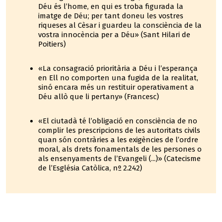
Déu és l’home, en qui es troba figurada la
imatge de Déu; per tant doneu les vostres
riqueses al Cèsar i guardeu la consciència de la
vostra innocència per a Déu» (Sant Hilari de
Poitiers)
«La consagració prioritària a Déu i l’esperança
en Ell no comporten una fugida de la realitat,
sinó encara més un restituir operativament a
Déu allò que li pertany» (Francesc)
«El ciutadà té l’obligació en consciència de no
complir les prescripcions de les autoritats civils
quan són contràries a les exigències de l’ordre
moral, als drets fonamentals de les persones o
als ensenyaments de l’Evangeli (...)» (Catecisme
de l’Església Catòlica, nº 2.242)