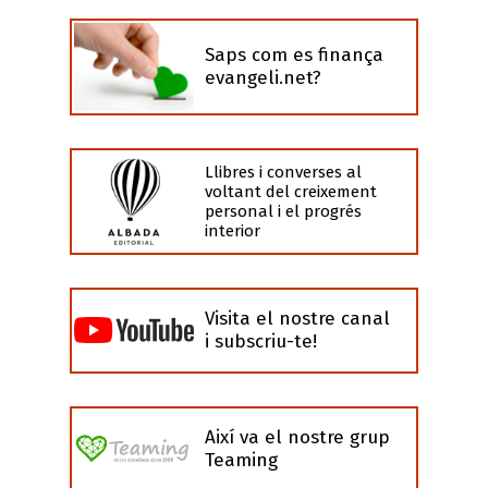
Saps com es finança
evangeli.net?
Llibres i converses al
voltant del creixement
personal i el progrés
interior
Visita el nostre canal
i subscriu-te!
Així va el nostre grup
Teaming