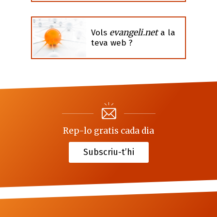
evangeli.net
Vols
a la
teva web ?
Rep-lo gratis cada dia
Subscriu-t’hi