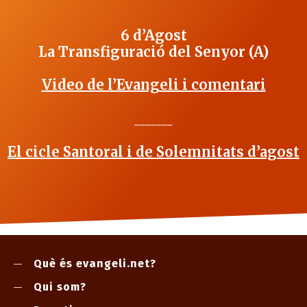
6 d’Agost
La Transfiguració del Senyor (A)
Video de l’Evangeli i comentari
_______
El cicle Santoral i de Solemnitats d’agost
Què és evangeli.net?
Qui som?