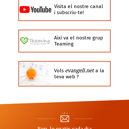
Visita el nostre canal
i subscriu-te!
Així va el nostre grup
Teaming
evangeli.net
Vols
a la
teva web ?