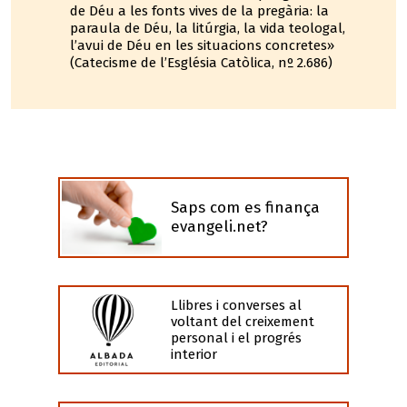
de Déu a les fonts vives de la pregària: la
paraula de Déu, la litúrgia, la vida teologal,
l’avui de Déu en les situacions concretes»
(Catecisme de l’Església Catòlica, nº 2.686)
Saps com es finança
evangeli.net?
Llibres i converses al
voltant del creixement
personal i el progrés
interior