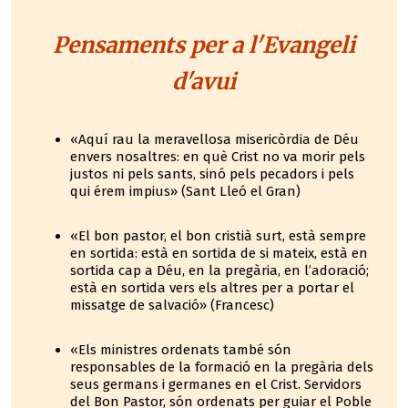
Pensaments per a l'Evangeli
d'avui
«Aquí rau la meravellosa misericòrdia de Déu
envers nosaltres: en què Crist no va morir pels
justos ni pels sants, sinó pels pecadors i pels
qui érem impius» (Sant Lleó el Gran)
«El bon pastor, el bon cristià surt, està sempre
en sortida: està en sortida de si mateix, està en
sortida cap a Déu, en la pregària, en l’adoració;
està en sortida vers els altres per a portar el
missatge de salvació» (Francesc)
«Els ministres ordenats també són
responsables de la formació en la pregària dels
seus germans i germanes en el Crist. Servidors
del Bon Pastor, són ordenats per guiar el Poble