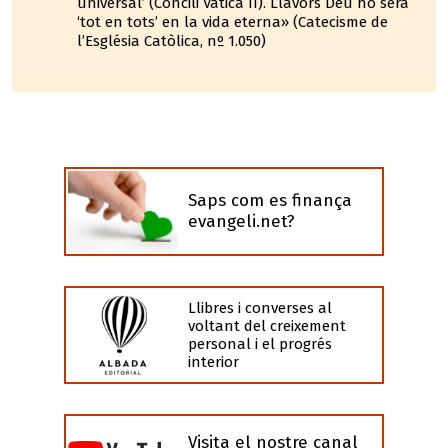
universal’ (Concili Vaticà II). Llavors Déu ho serà
‘tot en tots’ en la vida eterna» (Catecisme de
l’Església Catòlica, nº 1.050)
Saps com es finança
evangeli.net?
Llibres i converses al
voltant del creixement
personal i el progrés
interior
Visita el nostre canal