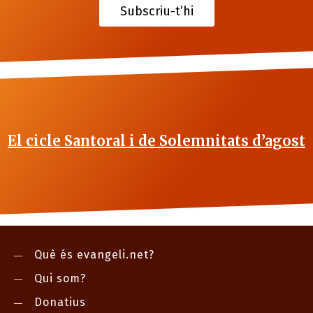
Subscriu-t’hi
El cicle Santoral i de Solemnitats d’agost
Què és evangeli.net?
Qui som?
Donatius