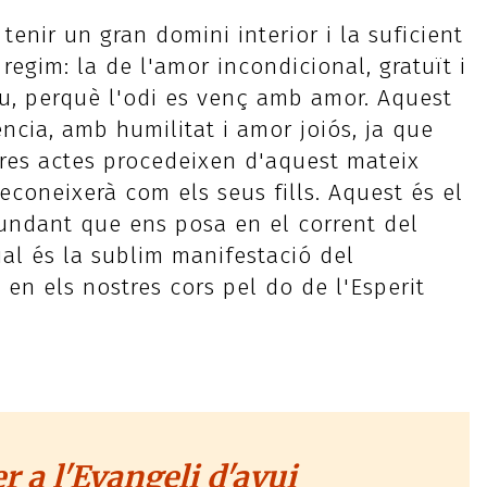
enir un gran domini interior i la suficient
regim: la de l'amor incondicional, gratuït i
u, perquè l'odi es venç amb amor. Aquest
ència, amb humilitat i amor joiós, ja que
stres actes procedeixen d'aquest mateix
econeixerà com els seus fills. Aquest és el
bundant que ens posa en el corrent del
ual és la sublim manifestació del
n els nostres cors pel do de l'Esperit
 a l'Evangeli d'avui