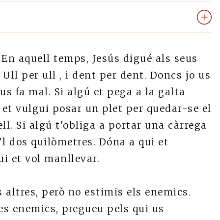
En aquell temps, Jesús digué als seus
 Ull per ull , i dent per dent. Doncs jo us
 us fa mal. Si algú et pega a la galta
i et vulgui posar un plet per quedar-se el
ll. Si algú t'obliga a portar una càrrega
l dos quilòmetres. Dóna a qui et
i et vol manllevar.
s altres, però no estimis els enemics.
res enemics, pregueu pels qui us