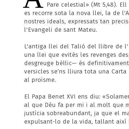
Pare celestial» (Mt 5,48). El
es recorre sota la nova llei, la de l
nostres ideals, expressats tan prec
l'Evangeli de sant Mateu.
L'antiga llei del Talió del llibre de 
una llei que evités les revenges despi
desgreuge bèl·lic— és definitivament
versicles se’ns lliura tota una Cart
al proïsme.
El Papa Benet XVI ens diu: «Solamen
al que Déu fa per mi i al molt que m
justícia sobreabundant, ja que el m
expulsant-lo de la vida, tallant així