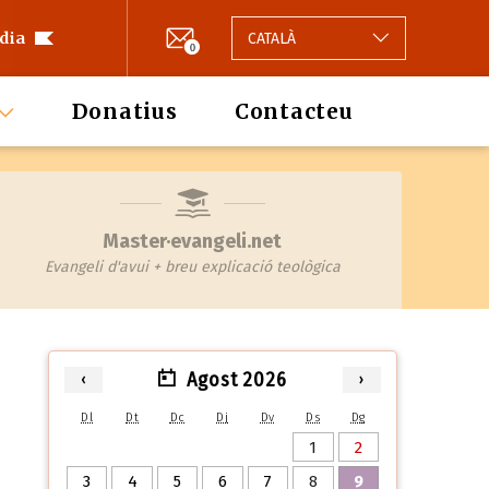
 dia
CATALÀ
0
Donatius
Contacteu
Master·evangeli.net
Evangeli d'avui + breu explicació teològica
Agost 2026
‹
›
Dl
Dt
Dc
Dj
Dv
Ds
Dg
1
2
3
4
5
6
7
8
9