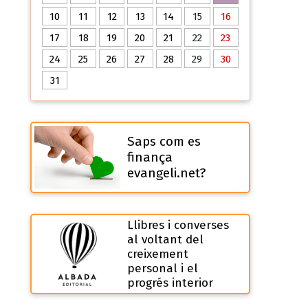
10
11
12
13
14
15
16
17
18
19
20
21
22
23
24
25
26
27
28
29
30
31
Saps com es
finança
evangeli.net?
Llibres i converses
al voltant del
creixement
personal i el
progrés interior