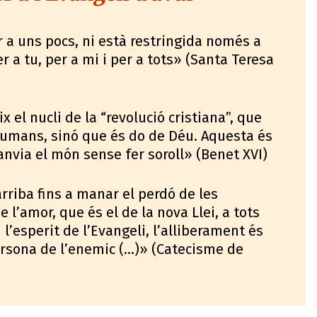
 a uns pocs, ni està restringida només a
 a tu, per a mi i per a tots» (Santa Teresa
 el nucli de la “revolució cristiana”, que
 humans, sinó que és do de Déu. Aquesta és
anvia el món sense fer soroll» (Benet XVI)
arriba fins a manar el perdó de les
l’amor, que és el de la nova Llei, a tots
 l’esperit de l’Evangeli, l’alliberament és
rsona de l’enemic (...)» (Catecisme de