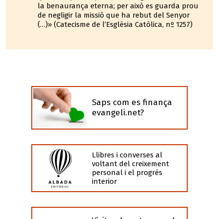
la benaurança eterna; per això es guarda prou
de negligir la missió que ha rebut del Senyor
(…)» (Catecisme de l’Església Catòlica, nº 1257)
Saps com es finança
evangeli.net?
Llibres i converses al
voltant del creixement
personal i el progrés
interior