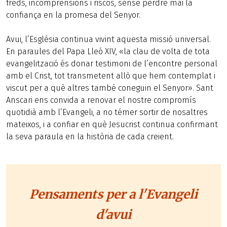
freds, incomprensions i riscos, sense perdre mai la
confiança en la promesa del Senyor.
Avui, l’Església continua vivint aquesta missió universal.
En paraules del Papa Lleó XIV, «la clau de volta de tota
evangelització és donar testimoni de l’encontre personal
amb el Crist, tot transmetent allò que hem contemplat i
viscut per a què altres també coneguin el Senyor». Sant
Anscari ens convida a renovar el nostre compromís
quotidià amb l’Evangeli, a no témer sortir de nosaltres
mateixos, i a confiar en què Jesucrist continua confirmant
la seva paraula en la història de cada creient.
Pensaments per a l'Evangeli
d'avui