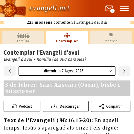
evangeli.net
0
223 mossens
comenten l'Evangeli del dia
Família
Contemplar
Master
Contemplar l'Evangeli d'avui
Evangeli d'avui + homilía (de 300 paraules)
divendres 7 Agost 2026
3 de febrer: Sant Anscari (Òscar), bisbe i
missioner
Podcast
Descarregar
Compartir
Text de l'Evangeli (
Mc
16,15-20):
En aquell
temps, Jesús s'aparegué als onze i els digué: