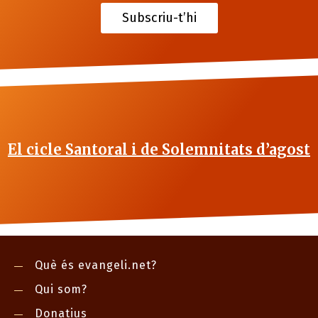
Subscriu-t’hi
El cicle Santoral i de Solemnitats d’agost
Què és evangeli.net?
Qui som?
Donatius