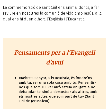
La commemoració de sant Ciril ens anima, doncs, a fer
reviure en nosaltres la comunió de vida amb Jesús, a la
qual ens hi duen alhora l’Església i l’Eucaristia.
Pensaments per a l'Evangeli
d'avui
«Rebre't, Senyor, a l'Eucaristia, és fondre’ns
amb tu, ser una sola cosa amb tu. Per sentir-
nos que som Tu. Per això estem obligats a no
defraudar-te, sinó a demostrar als altres, amb
els nostres actes, que som part de tu» (Sant
Ciril de Jerusalem)