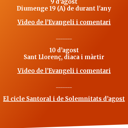
9 d’agost
Diumenge 19 (A) de durant l'any
Video de l’Evangeli i comentari
_______
10 d’agost
Sant Llorenç, diaca i màrtir
Video de l’Evangeli i comentari
_______
El cicle Santoral i de Solemnitats d’agost