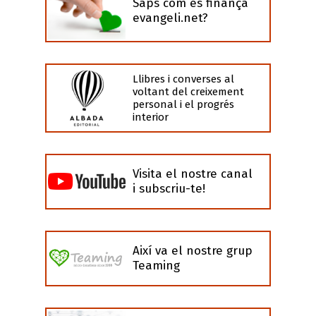
Saps com es finança
evangeli.net?
Llibres i converses al
voltant del creixement
personal i el progrés
interior
Visita el nostre canal
i subscriu-te!
Així va el nostre grup
Teaming