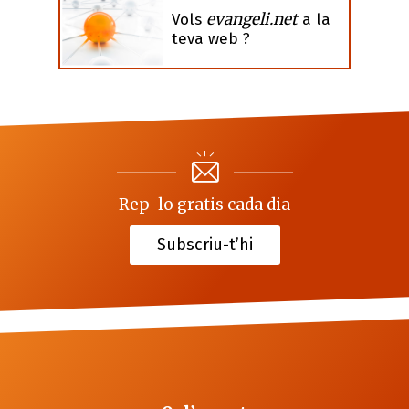
evangeli.net
Vols
a la
teva web ?
Rep-lo gratis cada dia
Subscriu-t’hi