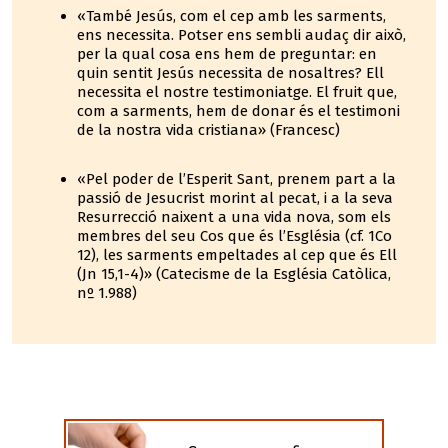
«També Jesús, com el cep amb les sarments,
ens necessita. Potser ens sembli audaç dir això,
per la qual cosa ens hem de preguntar: en
quin sentit Jesús necessita de nosaltres? Ell
necessita el nostre testimoniatge. El fruit que,
com a sarments, hem de donar és el testimoni
de la nostra vida cristiana» (Francesc)
«Pel poder de l’Esperit Sant, prenem part a la
passió de Jesucrist morint al pecat, i a la seva
Resurrecció naixent a una vida nova, som els
membres del seu Cos que és l’Església (cf. 1Co
12), les sarments empeltades al cep que és Ell
(Jn 15,1-4)» (Catecisme de la Església Catòlica,
nº 1.988)