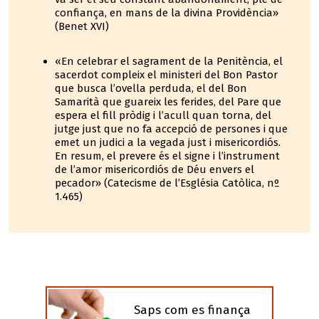
confiança, en mans de la divina Providència»
(Benet XVI)
«En celebrar el sagrament de la Penitència, el
sacerdot compleix el ministeri del Bon Pastor
que busca l’ovella perduda, el del Bon
Samarità que guareix les ferides, del Pare que
espera el fill pròdig i l’acull quan torna, del
jutge just que no fa accepció de persones i que
emet un judici a la vegada just i misericordiós.
En resum, el prevere és el signe i l’instrument
de l’amor misericordiós de Déu envers el
pecador» (Catecisme de l’Església Catòlica, nº
1.465)
Saps com es finança