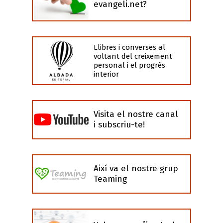
evangeli.net?
Llibres i converses al
voltant del creixement
personal i el progrés
interior
Visita el nostre canal
i subscriu-te!
Així va el nostre grup
Teaming