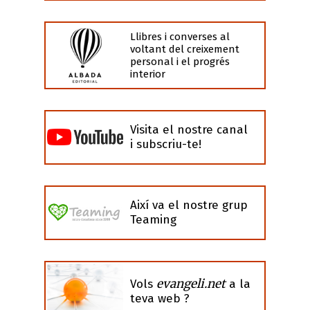
Llibres i converses al
voltant del creixement
personal i el progrés
interior
Visita el nostre canal
i subscriu-te!
Així va el nostre grup
Teaming
evangeli.net
Vols
a la
teva web ?