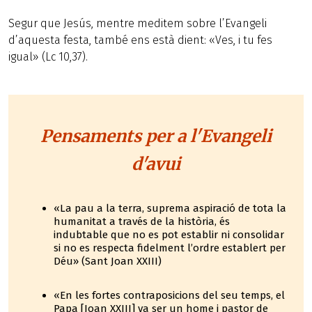
Segur que Jesús, mentre meditem sobre l’Evangeli
d’aquesta festa, també ens està dient: «Ves, i tu fes
igual» (Lc 10,37).
Pensaments per a l'Evangeli
d'avui
«La pau a la terra, suprema aspiració de tota la
humanitat a través de la història, és
indubtable que no es pot establir ni consolidar
si no es respecta fidelment l’ordre establert per
Déu» (Sant Joan XXIII)
«En les fortes contraposicions del seu temps, el
Papa [Joan XXIII] va ser un home i pastor de