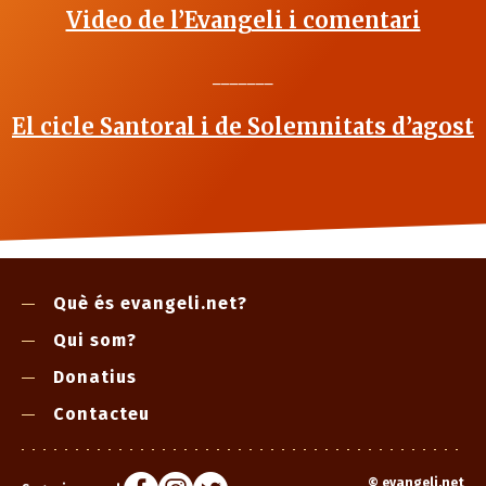
Video de l’Evangeli i comentari
_______
El cicle Santoral i de Solemnitats d’agost
Què és evangeli.net?
Qui som?
Donatius
Contacteu
©
evangeli.net