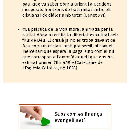
pau, que va saber obrir a Orient i a Occident
inesperats horitzons de fraternitat entre els
cristians i de diàleg amb tots» (Benet XVI)
«La pràctica de la vida moral animada per la
caritat dóna al cristià la llibertat espiritual dels
fills de Déu. El cristià ja no es troba davant de
Déu com un esclau, amb por servil, ni com el
mercenari que espera la paga, sinó com el fill
que correspon a l’amor ‘d’aquell que ens ha
estimat primer’ (1Jn 4,19)» (Catecisme de
l’Església Catòlica, nº 1.828)
Saps com es finança
evangeli.net?