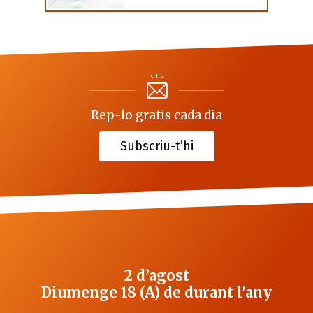
Rep-lo gratis cada dia
Subscriu-t’hi
2 d’agost
Diumenge 18 (A) de durant l'any