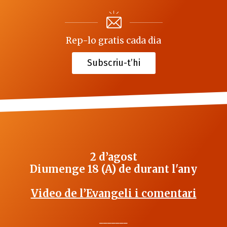
Rep-lo gratis cada dia
Subscriu-t’hi
2 d’agost
Diumenge 18 (A) de durant l'any
Video de l’Evangeli i comentari
_______