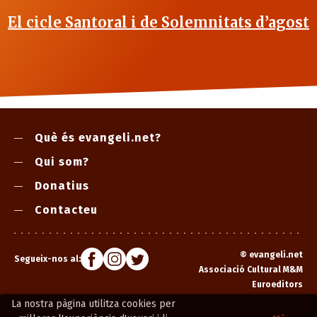
El cicle Santoral i de Solemnitats d’agost
Què és evangeli.net?
Qui som?
Donatius
Contacteu
©
evangeli.net
Segueix-nos al:
Associació Cultural M&M
Euroeditors
La nostra pàgina utilitza cookies per