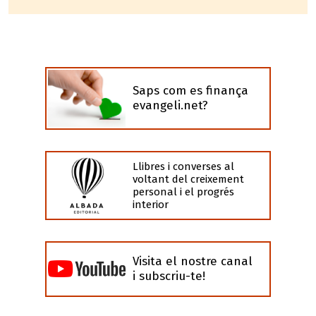
Saps com es finança
evangeli.net?
Llibres i converses al
voltant del creixement
personal i el progrés
interior
Visita el nostre canal
i subscriu-te!