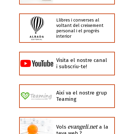
Llibres i converses al
voltant del creixement
personal i el progrés
interior
Visita el nostre canal
i subscriu-te!
Així va el nostre grup
Teaming
evangeli.net
Vols
a la
teva web ?