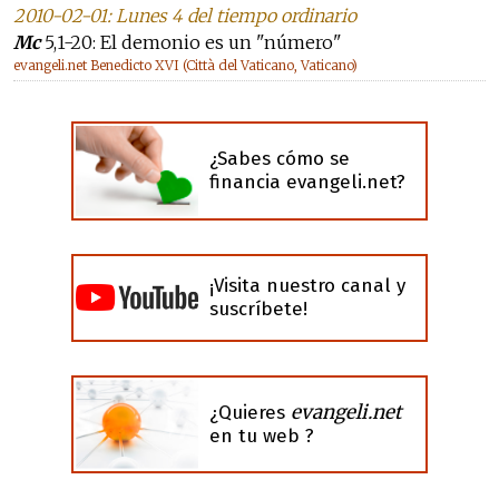
2010-02-01: Lunes 4 del tiempo ordinario
Mc
5,1-20: El demonio es un "número"
evangeli.net Benedicto XVI (Città del Vaticano, Vaticano)
¿Sabes cómo se
financia evangeli.net?
¡Visita nuestro canal y
suscríbete!
evangeli.net
¿Quieres
en tu web ?