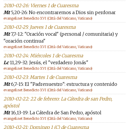
2010-02-26: Viernes 1 de Cuaresma
Mt
5,20-26: No encontraremos a Dios sin perdonar
evangeli.net Benedicto XVI (Città del Vaticano, Vaticano)
2010-02-25: Jueves 1 de Cuaresma
Mt
7,7-12: "Oración vocal" (personal / comunitaria) y
"oración continua"
evangeli.net Benedicto XVI (Città del Vaticano, Vaticano)
2010-02-24: Miércoles 1 de Cuaresma
Lc
11,29-32: Jesús, el "verdadero Jonás"
evangeli.net Benedicto XVI (Città del Vaticano, Vaticano)
2010-02-23: Martes 1 de Cuaresma
Mt
6,7-15: El "Padrenuestro": estructura y contenido
evangeli.net Benedicto XVI (Città del Vaticano, Vaticano)
2010-02-22: 22 de febrero: La Cátedra de san Pedro,
apóstol
Mt
16,13-19: La Cátedra de San Pedro, apóstol
evangeli.net Benedicto XVI (Città del Vaticano, Vaticano)
2010-02-21: Domingo 1 (C) de Cuaresma