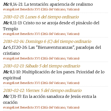
Mc
8,14-21: La tentación: apariencia de realismo
evangeli.net Benedicto XVI (Città del Vaticano, Vaticano)
2010-02-15: Lunes 6 del tiempo ordinario
Mc
8,11-13: Cristo no se arroja desde el pináculo del
Templo
evangeli.net Benedicto XVI (Città del Vaticano, Vaticano)
2010-02-14: Domingo 6 (C) del tiempo ordinario
Lc
6,17.20-26: Las "Bienaventuranzas", paradojas del
cristiano
evangeli.net Benedicto XVI (Città del Vaticano, Vaticano)
2010-02-13: Sábado 5 del tiempo ordinario
Mc
8,1-10: Multiplicación de los panes. Prioridad de lo
espiritual
evangeli.net Benedicto XVI (Città del Vaticano, Vaticano)
2010-02-12: Viernes 5 del tiempo ordinario
Mc
7,31-37: En la acción sanadora de Jesús entra la
oración
evangeli.net Benedicto XVI (Città del Vaticano, Vaticano)