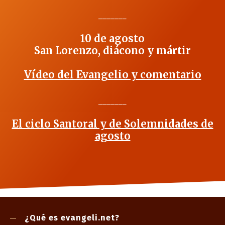
_______
10 de agosto
San Lorenzo, diácono y mártir
Vídeo del Evangelio y comentario
_______
El ciclo Santoral y de Solemnidades de
agosto
¿Qué es evangeli.net?