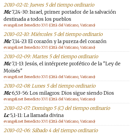
2010-02-11: Jueves 5 del tiempo ordinario
Mc
7,24-30: Israel, primer portador de la salvación
destinada a todos los pueblos
evangeli.net Benedicto XVI (Città del Vaticano, Vaticano)
2010-02-10: Miércoles 5 del tiempo ordinario
Mc
7,14-23: El corazón y la pureza del corazón
evangeli.net Benedicto XVI (Città del Vaticano, Vaticano)
2010-02-09: Martes 5 del tiempo ordinario
Mc
7,1-13: Jesús, el intérprete profético de la "Ley de
Moisés"
evangeli.net Benedicto XVI (Città del Vaticano, Vaticano)
2010-02-08: Lunes 5 del tiempo ordinario
Mc
6,53-56: Los milagros: Dios sigue siendo Dios
evangeli.net Benedicto XVI (Città del Vaticano, Vaticano)
2010-02-07: Domingo 5 (C) del tiempo ordinario
Lc
5,1-11: La llamada divina
evangeli.net Benedicto XVI (Città del Vaticano, Vaticano)
2010-02-06: Sábado 4 del tiempo ordinario