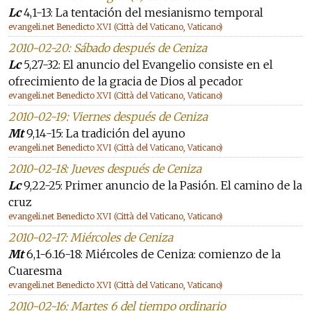
Lc
4,1-13: La tentación del mesianismo temporal
evangeli.net Benedicto XVI (Città del Vaticano, Vaticano)
2010-02-20: Sábado después de Ceniza
Lc
5,27-32: El anuncio del Evangelio consiste en el
ofrecimiento de la gracia de Dios al pecador
evangeli.net Benedicto XVI (Città del Vaticano, Vaticano)
2010-02-19: Viernes después de Ceniza
Mt
9,14-15: La tradición del ayuno
evangeli.net Benedicto XVI (Città del Vaticano, Vaticano)
2010-02-18: Jueves después de Ceniza
Lc
9,22-25: Primer anuncio de la Pasión. El camino de la
cruz
evangeli.net Benedicto XVI (Città del Vaticano, Vaticano)
2010-02-17: Miércoles de Ceniza
Mt
6,1-6.16-18: Miércoles de Ceniza: comienzo de la
Cuaresma
evangeli.net Benedicto XVI (Città del Vaticano, Vaticano)
2010-02-16: Martes 6 del tiempo ordinario