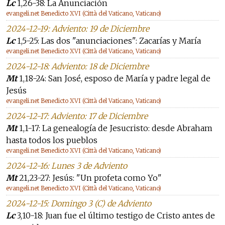
Lc
1,26-38: La Anunciación
evangeli.net Benedicto XVI (Città del Vaticano, Vaticano)
2024-12-19: Adviento: 19 de Diciembre
Lc
1,5-25: Las dos "anunciaciones": Zacarías y María
evangeli.net Benedicto XVI (Città del Vaticano, Vaticano)
2024-12-18: Adviento: 18 de Diciembre
Mt
1,18-24: San José, esposo de María y padre legal de
Jesús
evangeli.net Benedicto XVI (Città del Vaticano, Vaticano)
2024-12-17: Adviento: 17 de Diciembre
Mt
1,1-17: La genealogía de Jesucristo: desde Abraham
hasta todos los pueblos
evangeli.net Benedicto XVI (Città del Vaticano, Vaticano)
2024-12-16: Lunes 3 de Adviento
Mt
21,23-27: Jesús: "Un profeta como Yo"
evangeli.net Benedicto XVI (Città del Vaticano, Vaticano)
2024-12-15: Domingo 3 (C) de Adviento
Lc
3,10-18: Juan fue el último testigo de Cristo antes de