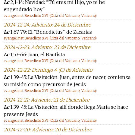
Lc
2,1-14: Navidad: "Tú eres mi Hijo, yo te he
engendrado hoy"
evangeli.net Benedicto XVI (Città del Vaticano, Vaticano)
2024-12-24: Adviento: 24 de Diciembre
Lc
1,67-79: El "Benedictus" de Zacarías
evangeli.net Benedicto XVI (Città del Vaticano, Vaticano)
2024-12-23: Adviento: 23 de Diciembre
Lc
1,57-66: Juan, el Bautista
evangeli.net Benedicto XVI (Città del Vaticano, Vaticano)
2024-12-22: Domingo 4 (C) de Adviento
Lc
1,39-45: La Visitación: Juan, antes de nacer, comienza
su misión como precursor de Jesús
evangeli.net Benedicto XVI (Città del Vaticano, Vaticano)
2024-12-21: Adviento: 21 de Diciembre
Lc
1,39-45: La Visitación: allí donde llega María se hace
presente Jesús
evangeli.net Benedicto XVI (Città del Vaticano, Vaticano)
2024-12-20: Adviento: 20 de Diciembre