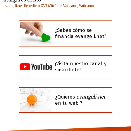
evangeli.net Benedicto XVI (Città del Vaticano, Vaticano)
¿Sabes cómo se
financia evangeli.net?
¡Visita nuestro canal y
suscríbete!
evangeli.net
¿Quieres
en tu web ?