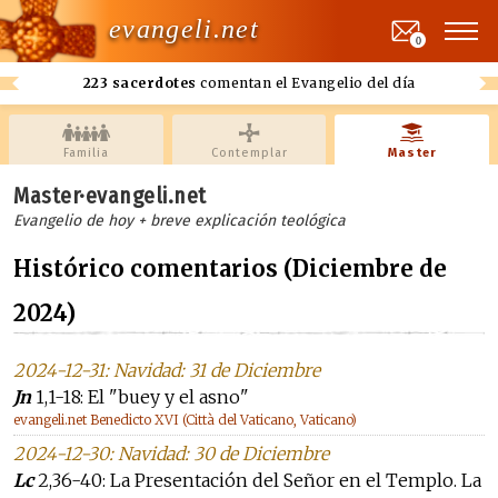
evangeli.net
0
223 sacerdotes
comentan el Evangelio del día
Familia
Contemplar
Master
Master·evangeli.net
Evangelio de hoy + breve explicación teológica
Histórico comentarios (Diciembre de
2024)
2024-12-31: Navidad: 31 de Diciembre
Jn
1,1-18: El "buey y el asno"
evangeli.net Benedicto XVI (Città del Vaticano, Vaticano)
2024-12-30: Navidad: 30 de Diciembre
Lc
2,36-40: La Presentación del Señor en el Templo. La