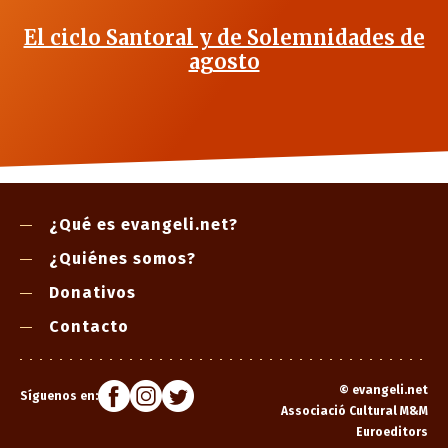
El ciclo Santoral y de Solemnidades de
agosto
¿Qué es evangeli.net?
¿Quiénes somos?
Donativos
Contacto
©
evangeli.net
Síguenos en:
Associació Cultural M&M
Euroeditors