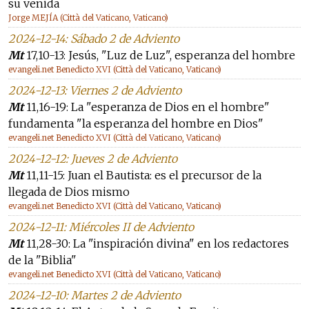
su venida
Jorge MEJÍA (Città del Vaticano, Vaticano)
2024-12-14: Sábado 2 de Adviento
Mt
17,10-13: Jesús, "Luz de Luz", esperanza del hombre
evangeli.net Benedicto XVI (Città del Vaticano, Vaticano)
2024-12-13: Viernes 2 de Adviento
Mt
11,16-19: La "esperanza de Dios en el hombre"
fundamenta "la esperanza del hombre en Dios"
evangeli.net Benedicto XVI (Città del Vaticano, Vaticano)
2024-12-12: Jueves 2 de Adviento
Mt
11,11-15: Juan el Bautista: es el precursor de la
llegada de Dios mismo
evangeli.net Benedicto XVI (Città del Vaticano, Vaticano)
2024-12-11: Miércoles II de Adviento
Mt
11,28-30: La "inspiración divina" en los redactores
de la "Biblia"
evangeli.net Benedicto XVI (Città del Vaticano, Vaticano)
2024-12-10: Martes 2 de Adviento