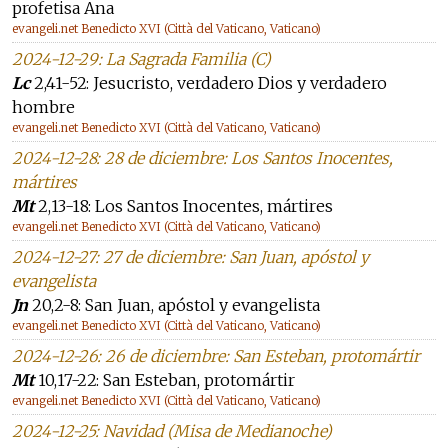
profetisa Ana
evangeli.net Benedicto XVI (Città del Vaticano, Vaticano)
2024-12-29: La Sagrada Familia (C)
Lc
2,41-52: Jesucristo, verdadero Dios y verdadero
hombre
evangeli.net Benedicto XVI (Città del Vaticano, Vaticano)
2024-12-28: 28 de diciembre: Los Santos Inocentes,
mártires
Mt
2,13-18: Los Santos Inocentes, mártires
evangeli.net Benedicto XVI (Città del Vaticano, Vaticano)
2024-12-27: 27 de diciembre: San Juan, apóstol y
evangelista
Jn
20,2-8: San Juan, apóstol y evangelista
evangeli.net Benedicto XVI (Città del Vaticano, Vaticano)
2024-12-26: 26 de diciembre: San Esteban, protomártir
Mt
10,17-22: San Esteban, protomártir
evangeli.net Benedicto XVI (Città del Vaticano, Vaticano)
2024-12-25: Navidad (Misa de Medianoche)