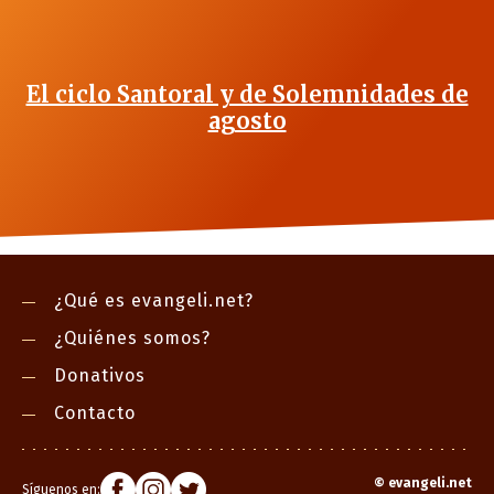
El ciclo Santoral y de Solemnidades de
agosto
¿Qué es evangeli.net?
¿Quiénes somos?
Donativos
Contacto
©
evangeli.net
Síguenos en: