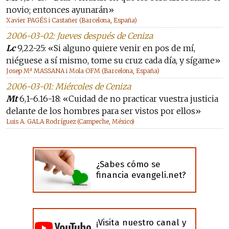
novio; entonces ayunarán»
Xavier PAGÉS i Castañer (Barcelona, España)
2006-03-02: Jueves después de Ceniza
Lc
9,22-25: «Si alguno quiere venir en pos de mí,
niéguese a sí mismo, tome su cruz cada día, y sígame»
Josep Mª MASSANA i Mola OFM (Barcelona, España)
2006-03-01: Miércoles de Ceniza
Mt
6,1-6.16-18: «Cuidad de no practicar vuestra justicia
delante de los hombres para ser vistos por ellos»
Luis A. GALA Rodríguez (Campeche, México)
¿Sabes cómo se
financia evangeli.net?
¡Visita nuestro canal y