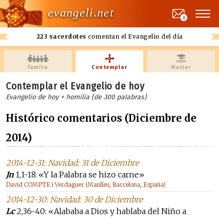
evangeli.net
0
223 sacerdotes
comentan el Evangelio del día
Familia
Contemplar
Master
Contemplar el Evangelio de hoy
Evangelio de hoy + homilia (de 300 palabras)
Histórico comentarios (Diciembre de
2014)
2014-12-31: Navidad: 31 de Diciembre
Jn
1,1-18: «Y la Palabra se hizo carne»
David COMPTE i Verdaguer (Manlleu, Barcelona, España)
2014-12-30: Navidad: 30 de Diciembre
Lc
2,36-40: «Alababa a Dios y hablaba del Niño a